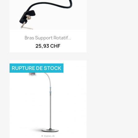
Aperçu rapide

Bras Support Rotatif...
25,93 CHF
RUPTURE DE STOCK