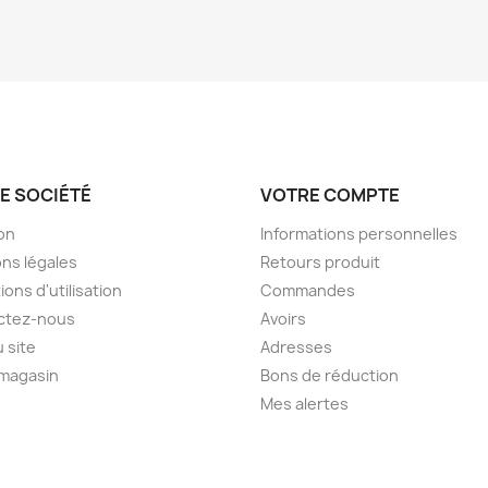
E SOCIÉTÉ
VOTRE COMPTE
son
Informations personnelles
ns légales
Retours produit
ions d'utilisation
Commandes
ctez-nous
Avoirs
u site
Adresses
 magasin
Bons de réduction
Mes alertes