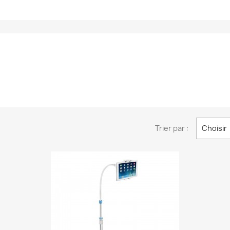
Trier par :
Choisir