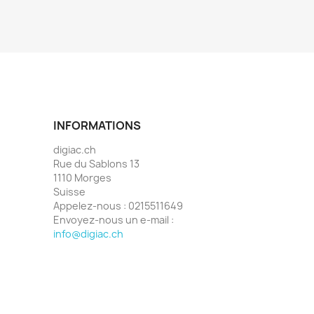
INFORMATIONS
digiac.ch
Rue du Sablons 13
1110 Morges
Suisse
Appelez-nous :
0215511649
Envoyez-nous un e-mail :
info@digiac.ch