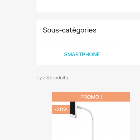
Sous-catégories
SMARTPHONE
Il y a 8 produits.
PROMO !
-20%