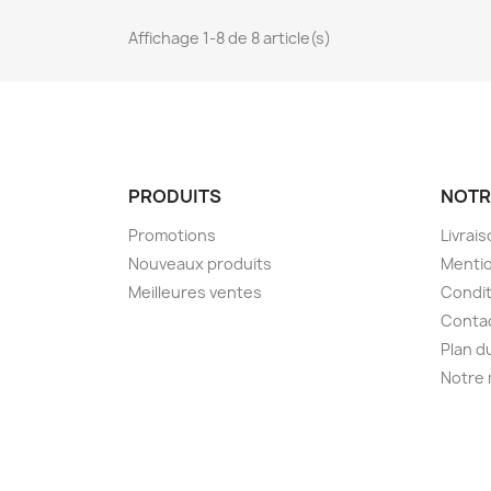
Affichage 1-8 de 8 article(s)
PRODUITS
NOTR
Promotions
Livrai
Nouveaux produits
Mentio
Meilleures ventes
Condit
Conta
Plan d
Notre