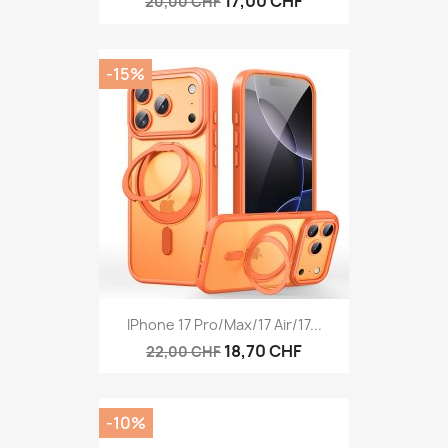
17,00 CHF
20,00 CHF
-15%
IPhone 17 Pro/Max/17 Air/17...
18,70 CHF
22,00 CHF
-10%