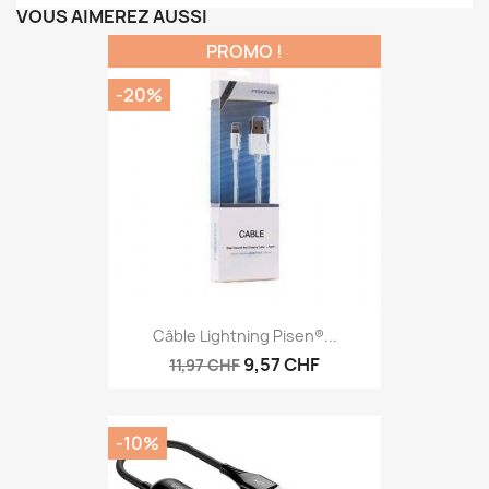
VOUS AIMEREZ AUSSI
PROMO !
-20%
Câble Lightning Pisen®...
9,57 CHF
11,97 CHF
-10%