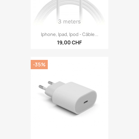
Iphone, Ipad, Ipod - Câble...
19,00 CHF
-35%