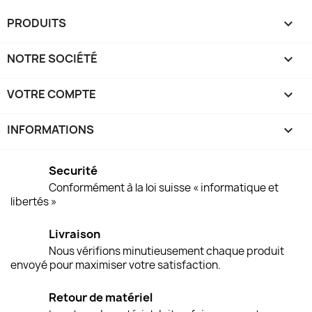
PRODUITS

NOTRE SOCIÉTÉ

VOTRE COMPTE

INFORMATIONS
keyboard_arrow_down
Securité
Conformément à la loi suisse « informatique et
libertés »
Livraison
Nous vérifions minutieusement chaque produit
envoyé pour maximiser votre satisfaction.
Retour de matériel