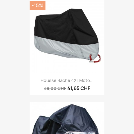
-15%
Housse Bâche 4XL Moto...
41,65 CHF
49,00 CHF