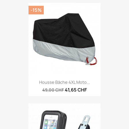
-15%
Housse Bâche 4XL Moto...
41,65 CHF
49,00 CHF