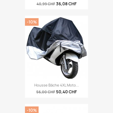
36,08 CHF
40,99 CHF
-10%
Housse Bâche 4XL Moto...
50,40 CHF
56,00 CHF
-10%