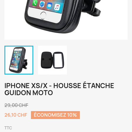
IPHONE XS/X - HOUSSE ÉTANCHE
GUIDON MOTO
29,00 CHF
26,10 CHF
ÉCONOMISEZ 10%
TTC