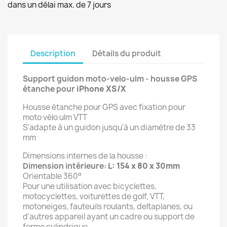
dans un délai max. de 7 jours
Description
Détails du produit
Support guidon moto-velo-ulm - housse GPS
étanche
pour
iPhone XS/X
Housse étanche pour GPS avec fixation pour
moto vélo ulm VTT
S'adapte à un guidon jusqu'à un diamètre de 33
mm
Dimensions internes de la housse :
Dimension intérieure:
L: 154 x 80 x 30mm
Orientable 360°
Pour une utilisation avec bicyclettes,
motocyclettes, voiturettes de golf, VTT,
motoneiges, fauteuils roulants, deltaplanes, ou
d'autres appareil ayant un cadre ou support de
forme cylindrique