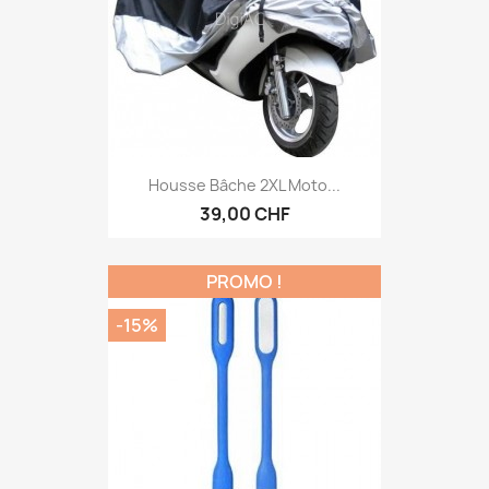
Housse Bâche 2XL Moto...
39,00 CHF
PROMO !
-15%