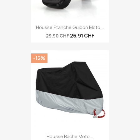
Housse Étanche Guidon Moto...
26,91 CHF
29,90 CHF
-12%
Housse Bâche Moto...