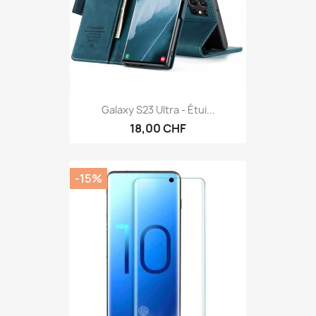
Galaxy S23 Ultra - Étui...
18,00 CHF
-15%