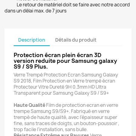
Le retour de matériel doit se faire avec notre accord
dans un délai max. de 7 jours
Description
Détails du produit
Protection écran plein écran 3D
version reduite pour Samsung galaxy
S9 / S9 Plus.
Verre Trempé Protection Ecran Samsung Galaxy
S9 2018, Film Protection en Verre trempé écran
Protecteur Vitre Dureté 9H 0.3mm HD Ultra
Transparent pour Samsung Galaxy S9 / S9+
Haute Qualité
Film de protection ecran en verre
trempe Samsung S9/S9+. Fabriqué en verre
trempé de haute qualité, avec l'épaisseur super
fine, sans traces de doigts, un bouton-poussoir ,
trop facile l'installation, sans bulle.
Résistance Extrême aux Rayures
Verre