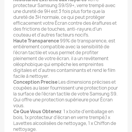
protecteur Samsung S9/S9+, verre trempé avec
une dureté de 9H est 3 fois plus forte que la
dureté de 3H normale, ce qui peut protéger
efficacement votre Écran contre des éraflures et
des frictions de touches, anti-rayure,d'un
couteau et d'autres facteurs nocifs.
Haute Transparence
99% de transparence, est
entièrement compatible avec la sensibilité de
l'écran tactile et vous permet de profiter
pleinement de votre écran. il a un revêtement
oléophobique qui empêche les empreintes
digitales et d'autres contaminants et rend le film
facile à nettoyer.
Conception Precise
Les dimensions précises et
coupées au laser fournissent une protection pour
la surface de l'écran tactile de votre Samsung S9.
Qui offre une protection supérieure pour Écran
vous.
Ce Que Vous Obtenez
1 x boite d'emballage en
bois, 1x protecteur d'écran en verre trempé,1 x
Lavettes alcoolisées de nettoyage, 1 x Chiffon de
nettoyage.