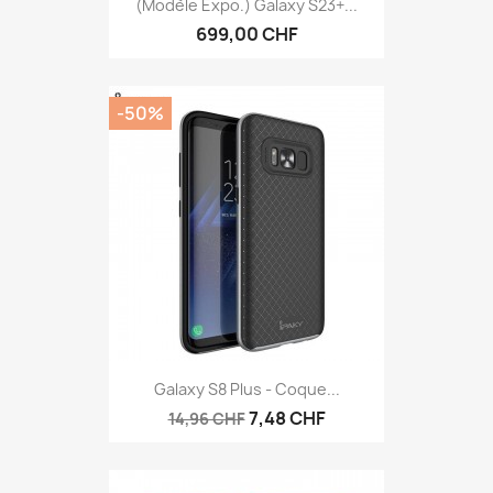
(modèle Expo.) Galaxy S23+...
699,00 CHF
-50%
Galaxy S8 Plus - Coque...
7,48 CHF
14,96 CHF