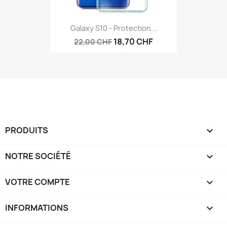
Galaxy S10 - Protection...
18,70 CHF
22,00 CHF
PRODUITS

NOTRE SOCIÉTÉ

VOTRE COMPTE

INFORMATIONS
keyboard_arrow_down