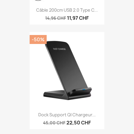
Câble 200cm USB 2.0 Type C...
11,97 CHF
14,96 CHF
-50%
Dock Support QI Chargeur...
22,50 CHF
45,00 CHF