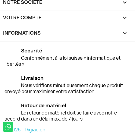
NOTRE SOCIÉTÉ

VOTRE COMPTE

INFORMATIONS
keyboard_arrow_down
Securité
Conformément à la loi suisse « informatique et
libertés »
Livraison
Nous vérifions minutieusement chaque produit
envoyé pour maximiser votre satisfaction.
Retour de matériel
Le retour de matériel doit se faire avec notre
accord dans un délai max. de 7 jours
© 2026 - Digiac.ch