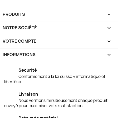
PRODUITS

NOTRE SOCIÉTÉ

VOTRE COMPTE

INFORMATIONS
keyboard_arrow_down
Securité
Conformément à la loi suisse « informatique et
libertés »
Livraison
Nous vérifions minutieusement chaque produit
envoyé pour maximiser votre satisfaction.