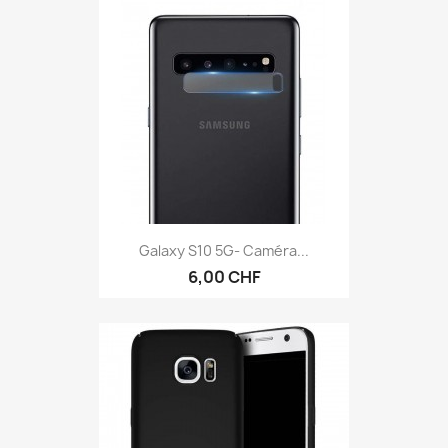
Galaxy S10 5G- Caméra...
6,00 CHF