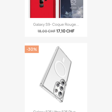
Galaxy S9- Coque Rouge...
17,10 CHF
18,00 CHF
-30%
Galaxy S25 Ultra S25 Plus...