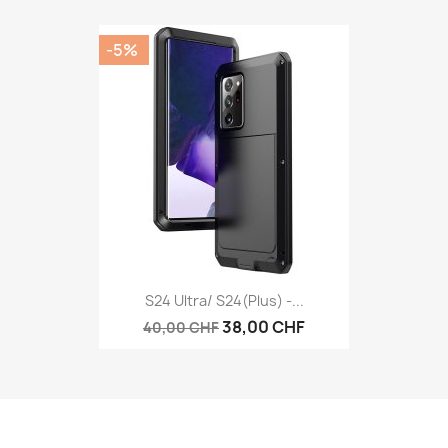
-5%
S24 Ultra/ S24(Plus) -...
38,00 CHF
40,00 CHF