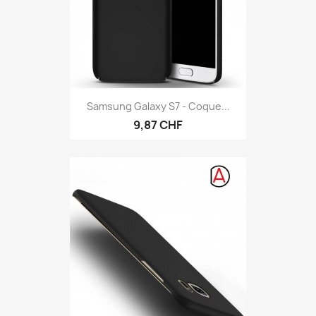
Samsung Galaxy S7 - Coque...
9,87 CHF