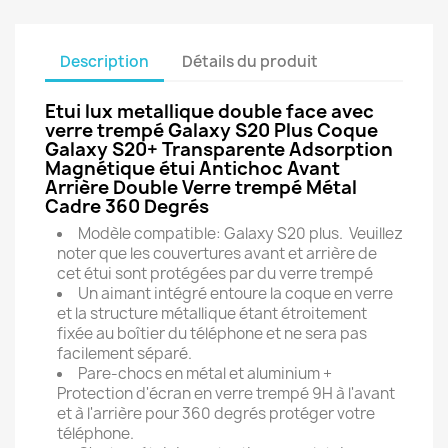
Description
Détails du produit
Etui lux metallique double face avec
verre trempé Galaxy S20 Plus Coque
Galaxy S20+ Transparente Adsorption
Magnétique étui Antichoc Avant
Arrière Double Verre trempé Métal
Cadre 360 Degrés
Modèle compatible: Galaxy S20 plus. Veuillez
noter que les couvertures avant et arrière de
cet étui sont protégées par du verre trempé
Un aimant intégré entoure la coque en verre
et la structure métallique étant étroitement
fixée au boîtier du téléphone et ne sera pas
facilement séparé.
Pare-chocs en métal et aluminium +
Protection d'écran en verre trempé 9H à l'avant
et à l'arrière pour 360 degrés protéger votre
téléphone.