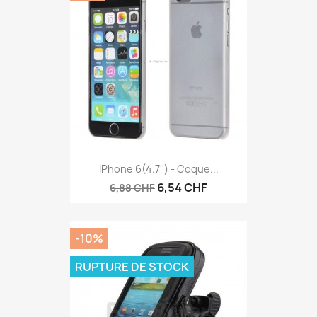
IPhone 6(4.7'') - Coque...
6,54 CHF
6,88 CHF
-10%
RUPTURE DE STOCK