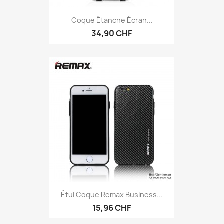
Coque Étanche Écran...
34,90 CHF
Étui Coque Remax Business...
15,96 CHF