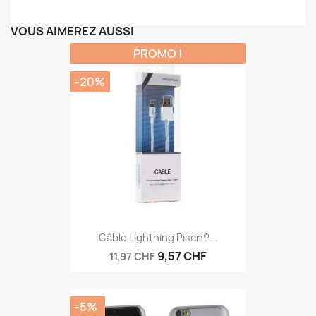
VOUS AIMEREZ AUSSI
PROMO !
-20%
Câble Lightning Pisen®...
9,57 CHF
11,97 CHF
-5%