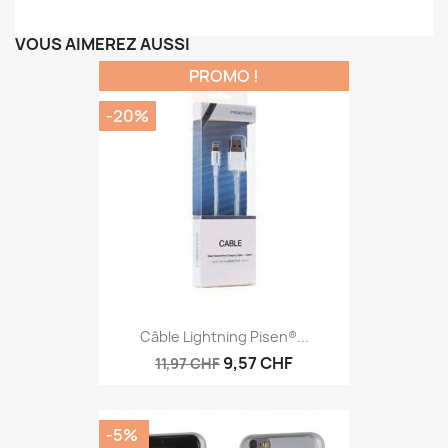
VOUS AIMEREZ AUSSI
PROMO !
-20%
Câble Lightning Pisen®...
9,57 CHF
11,97 CHF
-5%