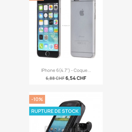
IPhone 6(4.7'') - Coque...
6,54 CHF
6,88 CHF
-10%
RUPTURE DE STOCK