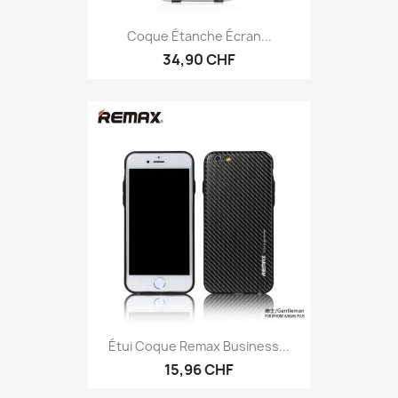
Coque Étanche Écran...
34,90 CHF
Étui Coque Remax Business...
15,96 CHF