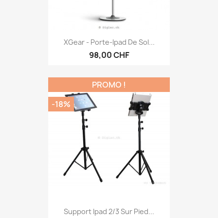
XGear - Porte-Ipad De Sol...
98,00 CHF
PROMO !
-18%
Support Ipad 2/3 Sur Pied...