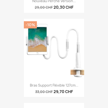
Nouveau Perche Version...
20,30 CHF
29,00 CHF
-10%
Bras Support Fléxible 127cm...
29,70 CHF
33,00 CHF