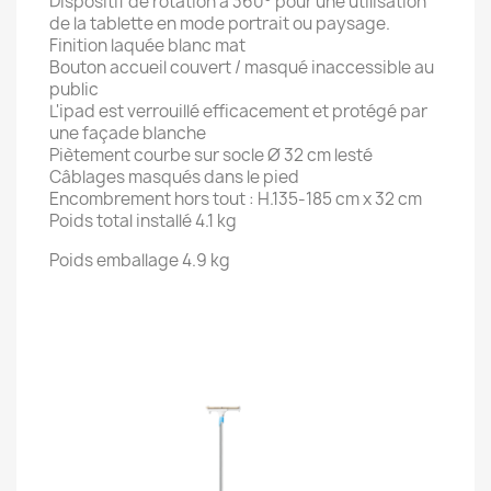
Dispositif de rotation à 360° pour une utilisation
de la tablette en mode portrait ou paysage.
Finition laquée blanc mat
Bouton accueil couvert / masqué inaccessible au
public
L'ipad est verrouillé efficacement et protégé par
une façade blanche
Piètement courbe sur socle Ø 32 cm lesté
Câblages masqués dans le pied
Encombrement hors tout : H.135-185 cm x 32 cm
Poids total installé 4.1 kg
Poids emballage 4.9 kg