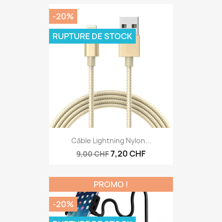
-20%
RUPTURE DE STOCK
Câble Lightning Nylon...
7,20 CHF
9,00 CHF
PROMO !
-20%