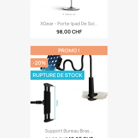
XGear - Porte-Ipad De Sol...
98,00 CHF
PROMO !
-20%
RUPTURE DE STOCK
Support Bureau Bras...