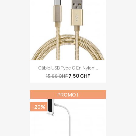
Câble USB Type C En Nylon...
7,50 CHF
15,00 CHF
PROMO !
-20%