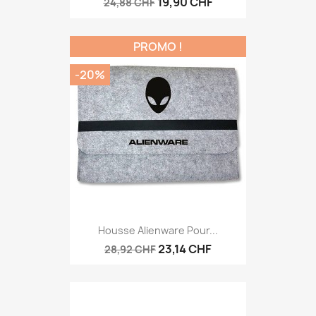
19,90 CHF
24,88 CHF
PROMO !
-20%
Housse Alienware Pour...
23,14 CHF
28,92 CHF