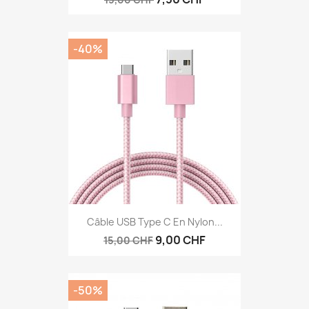
-40%
Câble USB Type C En Nylon...
9,00 CHF
15,00 CHF
-50%