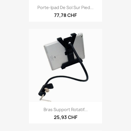
Porte-Ipad De Sol Sur Pied...
77,78 CHF
Bras Support Rotatif...
25,93 CHF