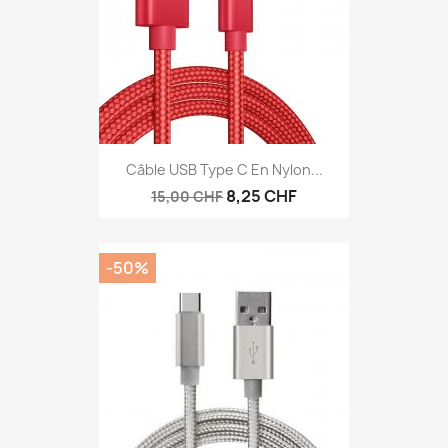
Câble USB Type C En Nylon...
8,25 CHF
15,00 CHF
-50%