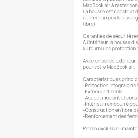
MacBook air à rester co
La housse est construit
confère un poids plus lég
fibre) .
Garanties de sécurité r
A l'intérieur, la housse d
lui fourni une protection
Avec un solide extérieur 
pour votre MacBook air.
Caractéristiques princip
-Protection intégrale de
-Extérieur flexible
-Aspect moulant et cons
-Intérieur rembourré pou
-Construction en fibre 
-Renforcement des ferm
Promo exclusive : maint