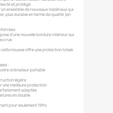
nnecté et protégé.
 d'un ensemble de nouveaux matériaux qui
er, plus durable en terme de qualité (en
enforcées
ispose d'une nouvelle bordure intérieur qui
 accrue.
, cette housse offre une protection totale
ales :
 votre ordinateur portable
truction légère
r une meilleure protection
parfaitement adaptée
etures en double
enant pour seulement 19frs