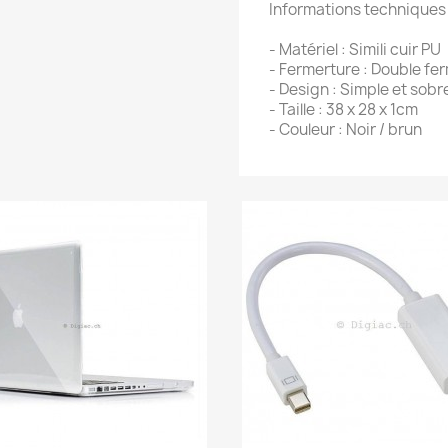
Informations techniques
- Matériel : Simili cuir PU
- Fermerture : Double fe
- Design : Simple et sobr
- Taille : 38 x 28 x 1cm
- Couleur : Noir / brun