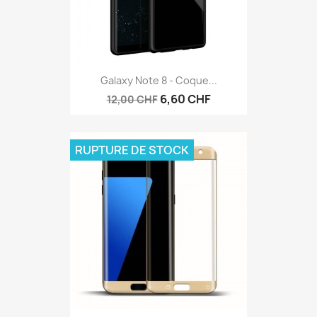
Galaxy Note 8 - Coque...
6,60 CHF
12,00 CHF
RUPTURE DE STOCK