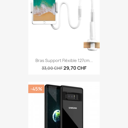
Bras Support Fléxible 127cm...
29,70 CHF
33,00 CHF
-45%