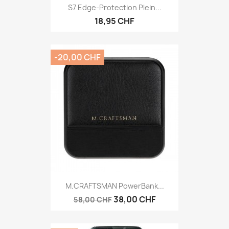
S7 Edge-Protection Plein...
18,95 CHF
-20,00 CHF
M.CRAFTSMAN PowerBank...
38,00 CHF
58,00 CHF