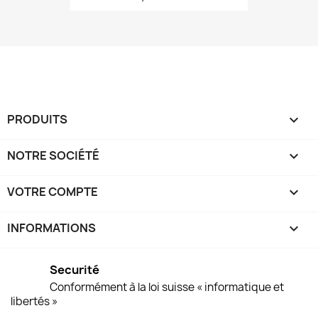
PRODUITS

NOTRE SOCIÉTÉ

VOTRE COMPTE

INFORMATIONS
keyboard_arrow_down
Securité
Conformément à la loi suisse « informatique et
libertés »