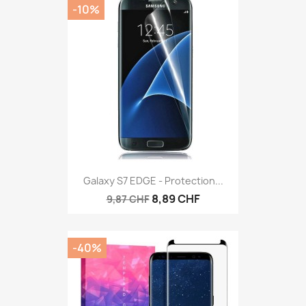
-10%
Galaxy S7 EDGE - Protection...
8,89 CHF
9,87 CHF
-40%