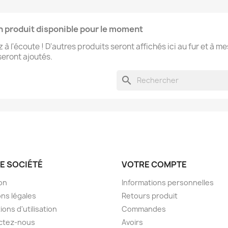
 produit disponible pour le moment
 à l'écoute ! D'autres produits seront affichés ici au fur et à m
 seront ajoutés.
search
E SOCIÉTÉ
VOTRE COMPTE
son
Informations personnelles
ns légales
Retours produit
ions d'utilisation
Commandes
ctez-nous
Avoirs