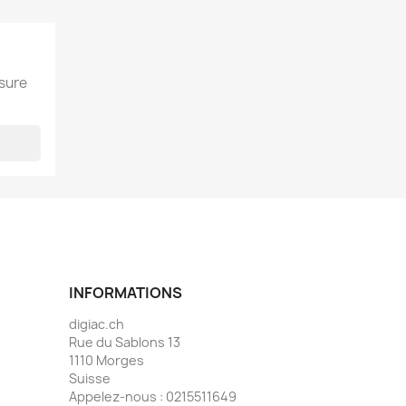
esure
INFORMATIONS
digiac.ch
Rue du Sablons 13
1110 Morges
Suisse
Appelez-nous :
0215511649