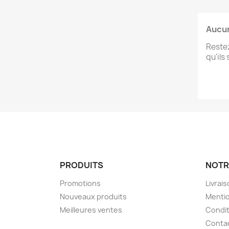
Aucun
Restez
qu'ils
PRODUITS
NOTR
Promotions
Livrai
Nouveaux produits
Mentio
Meilleures ventes
Condit
Conta