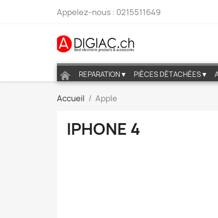
Appelez-nous :
0215511649
REPARATION▼
PIÈCES DÉTACHÉES▼
Accueil
Apple
IPHONE 4