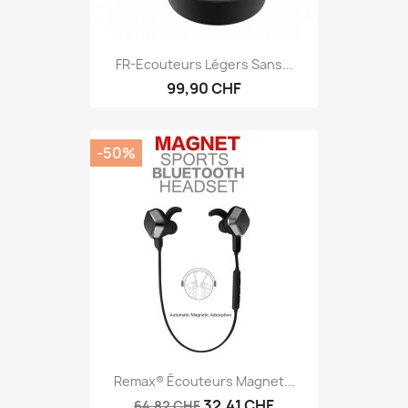
FR-Ecouteurs Légers Sans...
99,90 CHF
-50%
Remax® Écouteurs Magnet...
32,41 CHF
64,82 CHF