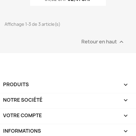
Affichage 1-3 de 3 article(s)
Retour en haut

PRODUITS

NOTRE SOCIÉTÉ

VOTRE COMPTE

INFORMATIONS
keyboard_arrow_down