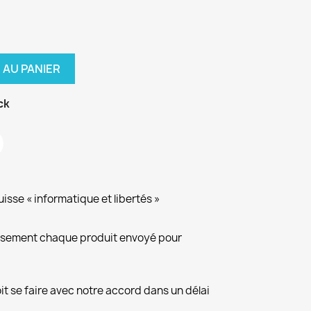
 AU PANIER
ck
isse « informatique et libertés »
eusement chaque produit envoyé pour
it se faire avec notre accord dans un délai