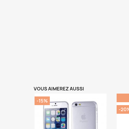
VOUS AIMEREZ AUSSI
-15%
-20