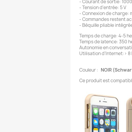
- Courant de sortie: 10
- Tension d'entrée: 5 V
- Connexion de charge: 
- Commandes restent ac
- Béquille pliable intégré
Temps de charge: 4-5 h
Temps de latence: 350 
Autonomie en conversati
Utilisation d'Internet:> 
Couleur :
NOIR (Schwarz
Ce produit est compatibl