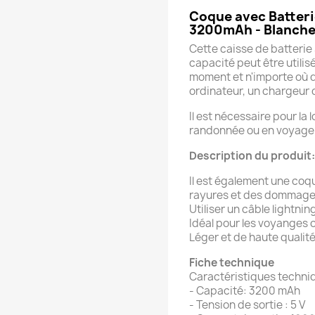
Coque avec Batteri
3200mAh - Blanche 
Cette caisse de batter
capacité peut être utili
moment et n'importe où d
ordinateur, un chargeur 
Il est nécessaire pour la
randonnée ou en voyage d
Description du produit:
Il est également une coq
rayures et des domma
Utiliser un câble lightni
Idéal pour les voyanges 
Léger et de haute qualit
Fiche technique
Caractéristiques techni
- Capacité: 3200 mAh
- Tension de sortie : 5 V