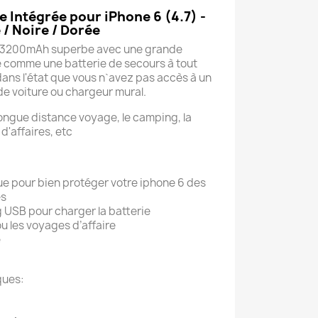
e Intégrée
pour iPhone 6 (4.7) -
/ Noire / Dorée
ie 3200mAh superbe avec une grande
sé comme une batterie de secours à tout
ans l'état que vous n`avez pas accès à un
de voiture ou chargeur mural.
 longue distance voyage, le camping, la
'affaires, etc
ue pour bien protéger votre iphone 6 des
ges
ng USB pour charger la batterie
ou les voyages d’affaire
é
ques: