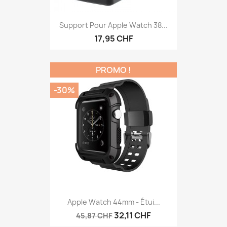
Support Pour Apple Watch 38...
17,95 CHF
PROMO !
-30%
Apple Watch 44mm - Étui...
32,11 CHF
45,87 CHF