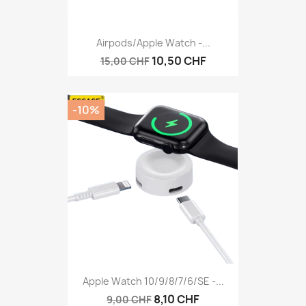
Airpods/Apple Watch -...
10,50 CHF
15,00 CHF
-10%
Apple Watch 10/9/8/7/6/SE -...
8,10 CHF
9,00 CHF