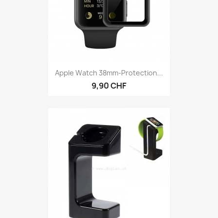
Apple Watch 38mm-Protection...
9,90 CHF