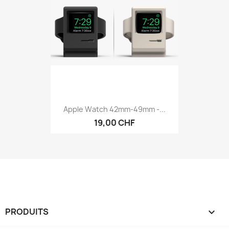
Apple Watch 42mm-49mm -...
19,00 CHF
PRODUITS
