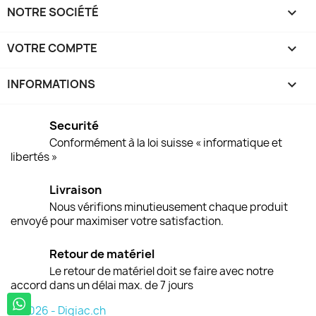
NOTRE SOCIÉTÉ

VOTRE COMPTE

INFORMATIONS
keyboard_arrow_down
Securité
Conformément à la loi suisse « informatique et
libertés »
Livraison
Nous vérifions minutieusement chaque produit
envoyé pour maximiser votre satisfaction.
Retour de matériel
Le retour de matériel doit se faire avec notre
accord dans un délai max. de 7 jours
© 2026 - Digiac.ch