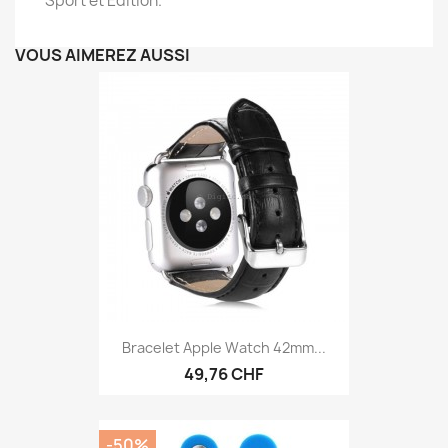
Sport et Edition.
VOUS AIMEREZ AUSSI
Bracelet Apple Watch 42mm...
49,76 CHF
-50%