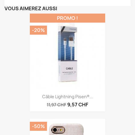
VOUS AIMEREZ AUSSI
PROMO !
-20%
Câble Lightning Pisen®...
9,57 CHF
11,97 CHF
-50%