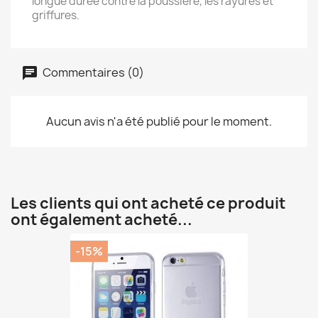
longue durée contre la poussiére, les rayures et
griffures.
Commentaires (0)
Aucun avis n'a été publié pour le moment.
Les clients qui ont acheté ce produit
ont également acheté...
-15%