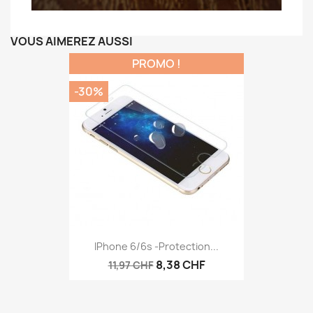
VOUS AIMEREZ AUSSI
PROMO !
-30%
IPhone 6/6s -protection...
8,38 CHF
11,97 CHF