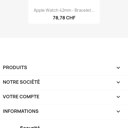
Apple Watch 42mm - Bracelet...
78,78 CHF
PRODUITS

NOTRE SOCIÉTÉ

VOTRE COMPTE

INFORMATIONS
keyboard_arrow_down