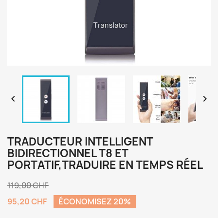


TRADUCTEUR INTELLIGENT
BIDIRECTIONNEL T8 ET
PORTATIF,TRADUIRE EN TEMPS RÉEL
119,00 CHF
95,20 CHF
ÉCONOMISEZ 20%