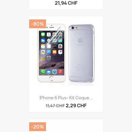
21,94 CHF
-80%
IPhone 6 Plus- Kit Coque...
2,29 CHF
11,47 CHF
-20%