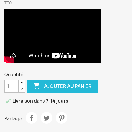
TTC
Quantité

AJOUTER AU PANIER

Livraison dans 7-14 jours
Partager