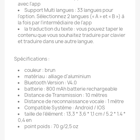
avec l'app
Support Multi langues : 33 langues pour
l'option. Sélectionnez 2 langues (« A » et « B ») à
la fois par l'intermédiaire de l'app
la traduction du texte : vous pouvez taper le
contenu que vous souhaitez traduire par clavier
et traduire dans une autre langue.
Spécifications :
couleur : brun
matériau : alliage d'aluminium
Bluetooth Version : V4.0
batterie : 800 mAh batterie rechargeable
Distance de Transmission : 10 mètres
Distance de reconnaissance vocale : 1 mètre
Compatible Système : Android / IOS
taille de l'élément : 13,3 * 3,6 * 1,1 cm / 5.2 * 1.4 *
0,4 en
point poids : 70 g/2,5 oz