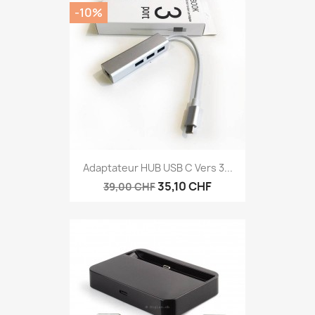
-10%
Adaptateur HUB USB C Vers 3...
35,10 CHF
39,00 CHF