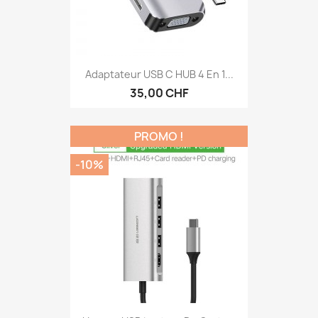
Adaptateur USB C HUB 4 En 1...
35,00 CHF
PROMO !
-10%