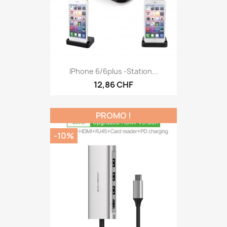
IPhone 6/6plus -Station...
12,86 CHF
PROMO !
-10%