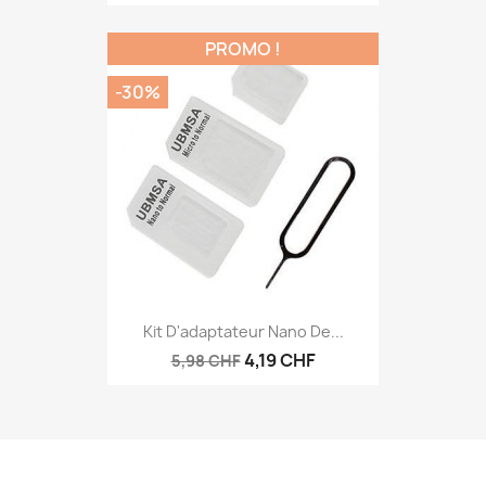
PROMO !
-30%
Kit D'adaptateur Nano De...
4,19 CHF
5,98 CHF