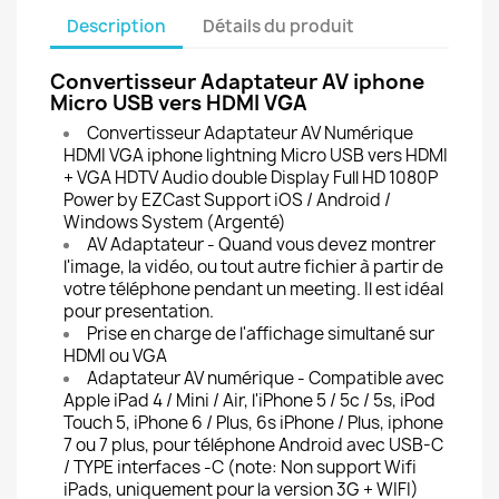
Description
Détails du produit
Convertisseur Adaptateur AV iphone
Micro USB vers HDMI VGA
Convertisseur Adaptateur AV Numérique
HDMI VGA iphone lightning Micro USB vers HDMI
+ VGA HDTV Audio double Display Full HD 1080P
Power by EZCast Support iOS / Android /
Windows System (Argenté)
AV Adaptateur - Quand vous devez montrer
l'image, la vidéo, ou tout autre fichier à partir de
votre téléphone pendant un meeting. Il est idéal
pour presentation.
Prise en charge de l'affichage simultané sur
HDMI ou VGA
Adaptateur AV numérique - Compatible avec
Apple iPad 4 / Mini / Air, l'iPhone 5 / 5c / 5s, iPod
Touch 5, iPhone 6 / Plus, 6s iPhone / Plus, iphone
7 ou 7 plus, pour téléphone Android avec USB-C
/ TYPE interfaces -C (note: Non support Wifi
iPads, uniquement pour la version 3G + WIFI)