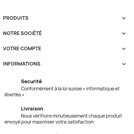
PRODUITS

NOTRE SOCIÉTÉ

VOTRE COMPTE

INFORMATIONS
keyboard_arrow_down
Securité
Conformément à la loi suisse « informatique et
libertés »
Livraison
Nous vérifions minutieusement chaque produit
envoyé pour maximiser votre satisfaction.