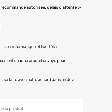
récommande autorisée, délais d'attente 3-
isse « informatique et libertés »
eusement chaque produit envoyé pour
it se faire avec notre accord dans un délai
ls du produit