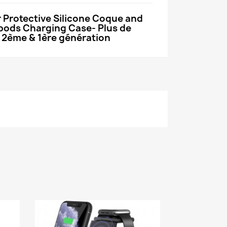
 Protective Silicone Coque and
rpods Charging Case- Plus de
 2ème & 1ère génération