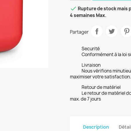

Rupture de stock mais p
4 semaines Max.
Partager
Securité
Conformément à la loi su
Livraison
Nous vérifions minuti
maximiser votre satisfaction.
Retour de matériel
Le retour de matériel do
max. de 7 jours
Description
Détai