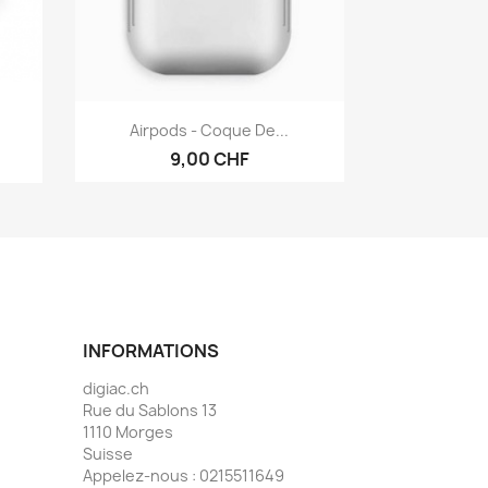
Aperçu rapide

Airpods - Coque De...
9,00 CHF
INFORMATIONS
digiac.ch
Rue du Sablons 13
1110 Morges
Suisse
Appelez-nous :
0215511649