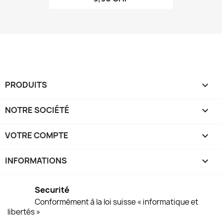
PRODUITS

NOTRE SOCIÉTÉ

VOTRE COMPTE

INFORMATIONS
keyboard_arrow_down
Securité
Conformément à la loi suisse « informatique et
libertés »