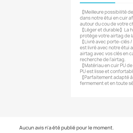
【Meilleure possibilité d
dans notre étui en cuir a
autour du cou de votre ch
【Léger et durable】La ho
protège votre airtag de l
【Livré avec porte-clés /
est livré avec notre étui
airtag avec vos clés en ca
recherche de l'airtag.
【Matériau en cuir PU de
PU est lisse et confortab
【Parfaitement adapté à 
fermement et en toute sé
Aucun avis n'a été publié pour le moment.