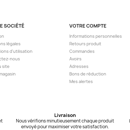
E SOCIÉTÉ
VOTRE COMPTE
son
Informations personnelles
ns légales
Retours produit
ions d'utilisation
Commandes
ctez-nous
Avoirs
u site
Adresses
 magasin
Bons de réduction
Mes alertes
Livraison
et
Nous vérifions minutieusement chaque produit
envoyé pour maximiser votre satisfaction.