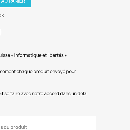
 AU PANIER
ck
isse « informatique et libertés »
eusement chaque produit envoyé pour
it se faire avec notre accord dans un délai
ls du produit