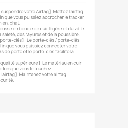
e suspendre votre Airtag】Mettez l'airtag
fin que vous puissiez accrocher le tracker
ien, chat.
usse en boucle de cuir légère et durable
a saleté, des rayures et de la poussière.
 porte-clés】 Le porte-clés / porte-clés
 afin que vous puissiez connecter votre
s de perte et le porte-clés facilite la
 qualité supérieure】Le matériau en cuir
le lorsque vous le touchez.
l'airtag】Maintenez votre airtag
curité.