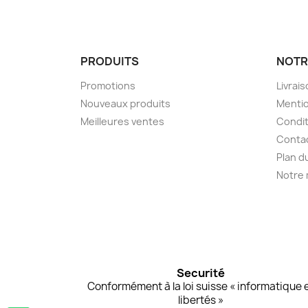
PRODUITS
NOTR
Promotions
Livrai
Nouveaux produits
Mentio
Meilleures ventes
Condit
Conta
Plan d
Notre
Securité
Conformément à la loi suisse « informatique 
libertés »