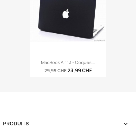
MacBook Air 13 - Coques...
23,99 CHF
29,99 CHF
PRODUITS
