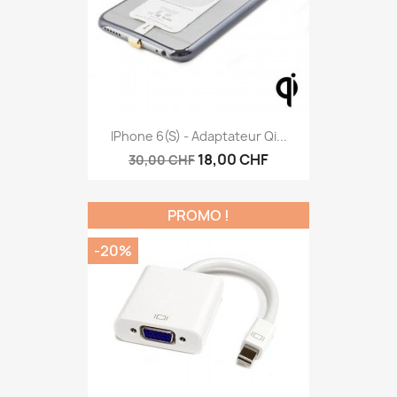
IPhone 6(S) - Adaptateur Qi...
18,00 CHF
30,00 CHF
PROMO !
-20%