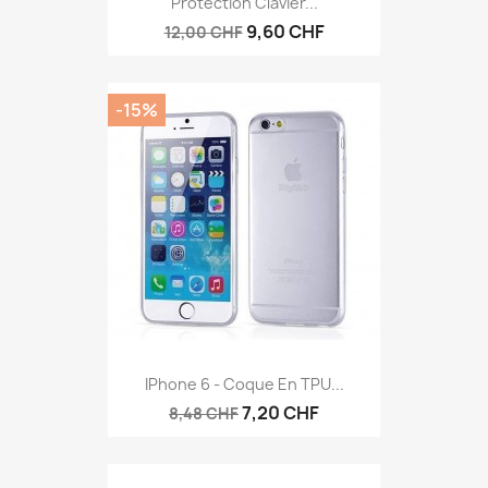
Protection Clavier...
9,60 CHF
12,00 CHF
-15%
IPhone 6 - Coque En TPU...
7,20 CHF
8,48 CHF