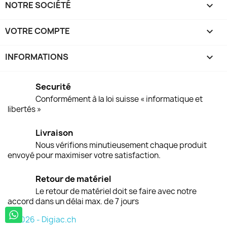
NOTRE SOCIÉTÉ

VOTRE COMPTE

INFORMATIONS
keyboard_arrow_down
Securité
Conformément à la loi suisse « informatique et
libertés »
Livraison
Nous vérifions minutieusement chaque produit
envoyé pour maximiser votre satisfaction.
Retour de matériel
Le retour de matériel doit se faire avec notre
accord dans un délai max. de 7 jours
© 2026 - Digiac.ch