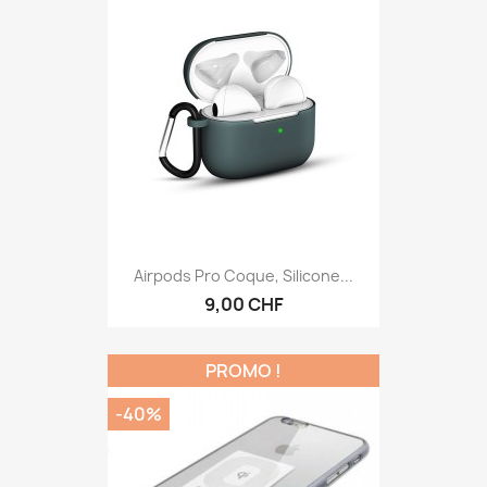
Airpods Pro Coque, Silicone...
9,00 CHF
PROMO !
-40%