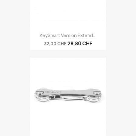
KeySmart Version Extend...
28,80 CHF
32,00 CHF