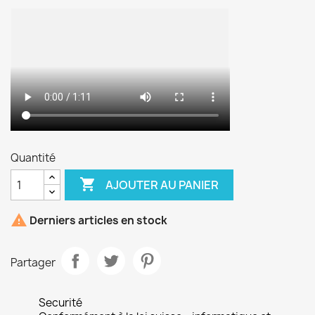
Quantité

AJOUTER AU PANIER

Derniers articles en stock
Partager
Securité