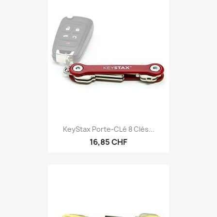
KeyStax Porte-CLé 8 Clés...
16,85 CHF