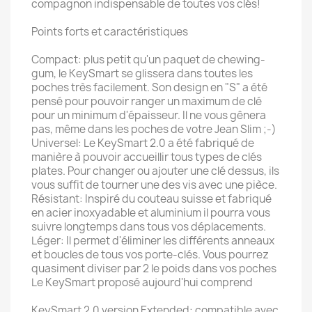
compagnon indispensable de toutes vos clés!
Points forts et caractéristiques
Compact: plus petit qu'un paquet de chewing-
gum, le KeySmart se glissera dans toutes les
poches très facilement. Son design en "S" a été
pensé pour pouvoir ranger un maximum de clé
pour un minimum d'épaisseur. Il ne vous gênera
pas, même dans les poches de votre Jean Slim ;-)
Universel: Le KeySmart 2.0 a été fabriqué de
manière à pouvoir accueillir tous types de clés
plates. Pour changer ou ajouter une clé dessus, ils
vous suffit de tourner une des vis avec une pièce.
Résistant: Inspiré du couteau suisse et fabriqué
en acier inoxyadable et aluminium il pourra vous
suivre longtemps dans tous vos déplacements.
Léger: Il permet d'éliminer les différents anneaux
et boucles de tous vos porte-clés. Vous pourrez
quasiment diviser par 2 le poids dans vos poches
Le KeySmart proposé aujourd'hui comprend
KeySmart 2.0 version Extended: compatible avec