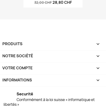
28,80 CHF
32,00 CHF
PRODUITS

NOTRE SOCIÉTÉ

VOTRE COMPTE

INFORMATIONS
keyboard_arrow_down
Securité
Conformément à la loi suisse « informatique et
libertés »