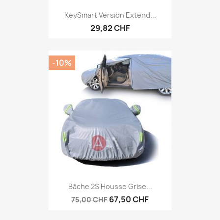
KeySmart Version Extend...
29,82 CHF
-10%
Bâche 2S Housse Grise...
67,50 CHF
75,00 CHF