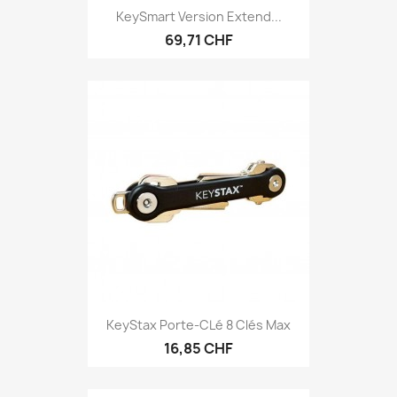
KeySmart Version Extend...
69,71 CHF
KeyStax Porte-CLé 8 Clés Max
16,85 CHF