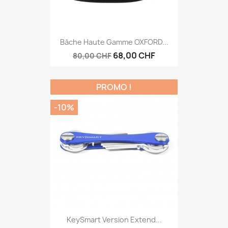
Bâche Haute Gamme OXFORD...
68,00 CHF
80,00 CHF
PROMO !
-10%
KeySmart Version Extend...