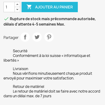

AJOUTER AU PANIER

Rupture de stock mais précommande autorisée,
délais d'attente 4-5 semaines Max.
Partager
Securité
Conformément à la loi suisse « informatique et
libertés »
Livraison
Nous vérifions minutieusement chaque produit
envoyé pour maximiser votre satisfaction.
Retour de matériel
Le retour de matériel doit se faire avec notre accord
dans un délai max. de 7 jours