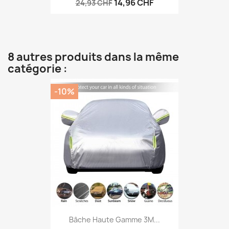
14,96 CHF
24,93 CHF
8 autres produits dans la même
catégorie :
-10%
Bâche Haute Gamme 3M...