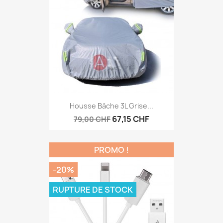
Housse Bâche 3L Grise...
67,15 CHF
79,00 CHF
PROMO !
-20%
RUPTURE DE STOCK