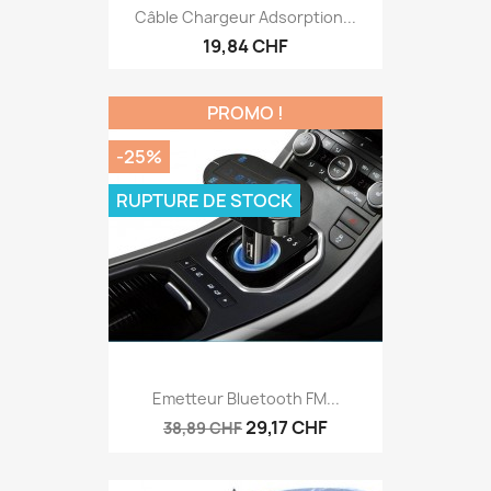
Câble Chargeur Adsorption...
19,84 CHF
PROMO !
-25%
RUPTURE DE STOCK
Emetteur Bluetooth FM...
29,17 CHF
38,89 CHF