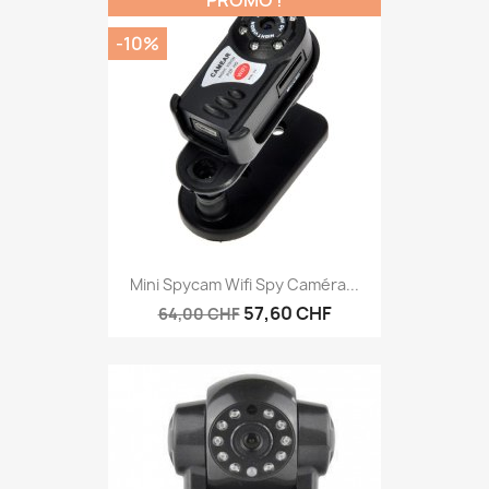
PROMO !
-10%
Mini Spycam Wifi Spy Caméra...
57,60 CHF
64,00 CHF