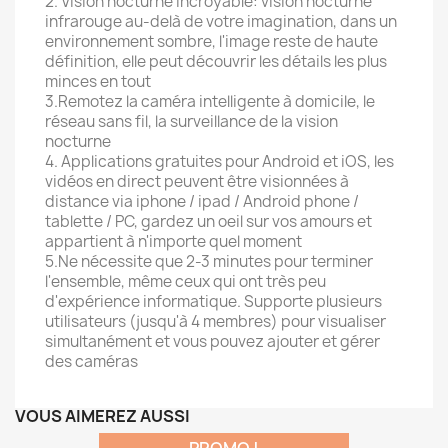
2. Vision nocturne incroyable: vision nocturne
infrarouge au-delà de votre imagination, dans un
environnement sombre, l'image reste de haute
définition, elle peut découvrir les détails les plus
minces en tout
3.Remotez la caméra intelligente à domicile, le
réseau sans fil, la surveillance de la vision
nocturne
4. Applications gratuites pour Android et iOS, les
vidéos en direct peuvent être visionnées à
distance via iphone / ipad / Android phone /
tablette / PC, gardez un oeil sur vos amours et
appartient à n'importe quel moment
5.Ne nécessite que 2-3 minutes pour terminer
l'ensemble, même ceux qui ont très peu
d'expérience informatique. Supporte plusieurs
utilisateurs (jusqu'à 4 membres) pour visualiser
simultanément et vous pouvez ajouter et gérer
des caméras
VOUS AIMEREZ AUSSI