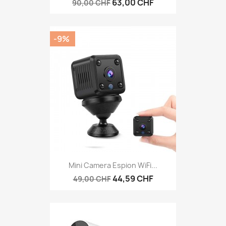
63,00 CHF
90,00 CHF
-9%
Mini Camera Espion WiFi...
44,59 CHF
49,00 CHF