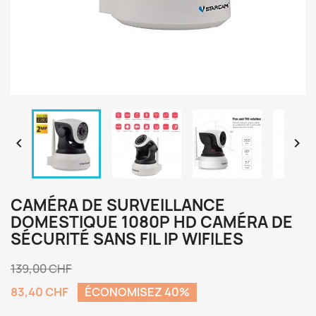


CAMÉRA DE SURVEILLANCE
DOMESTIQUE 1080P HD CAMÉRA DE
SÉCURITÉ SANS FIL IP WIFILES
139,00 CHF
83,40 CHF
ÉCONOMISEZ 40%