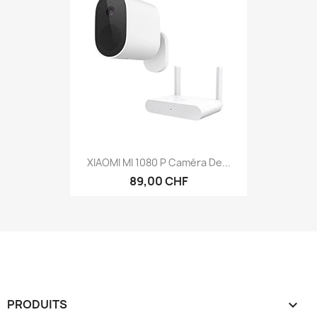
XIAOMI MI 1080 P Caméra De...
89,00 CHF
PRODUITS
