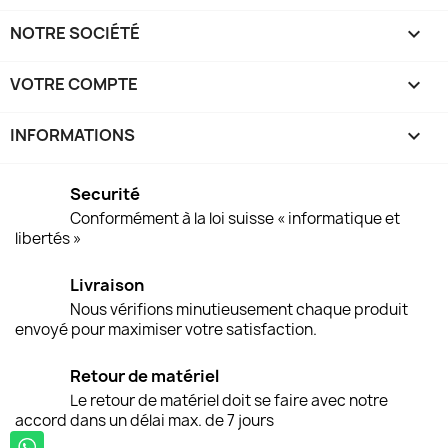
NOTRE SOCIÉTÉ

VOTRE COMPTE

INFORMATIONS
keyboard_arrow_down
Securité
Conformément à la loi suisse « informatique et
libertés »
Livraison
Nous vérifions minutieusement chaque produit
envoyé pour maximiser votre satisfaction.
Retour de matériel
Le retour de matériel doit se faire avec notre
accord dans un délai max. de 7 jours