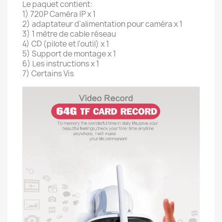
Le paquet contient:
1) 720P Caméra IP x 1
2) adaptateur d'alimentation pour caméra x 1
3) 1 mètre de cable réseau
4) CD (pilote et l'outil) x 1
5) Support de montage x 1
6) Les instructions x 1
7) Certains Vis