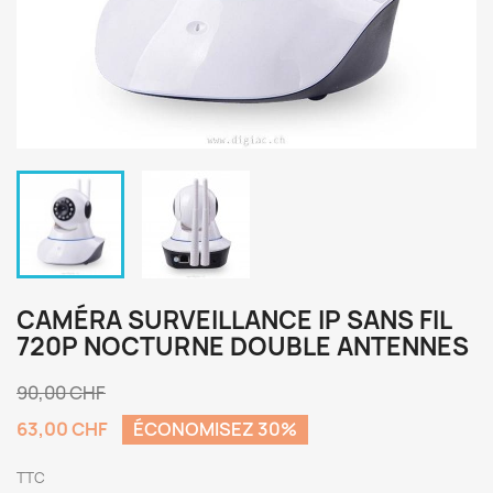
CAMÉRA SURVEILLANCE IP SANS FIL
720P NOCTURNE DOUBLE ANTENNES
90,00 CHF
63,00 CHF
ÉCONOMISEZ 30%
TTC