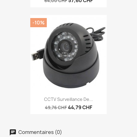
57,60 CHF
64,00 CHF
-10%
CCTV Surveillance De...
44,79 CHF
49,76 CHF
Commentaires (0)