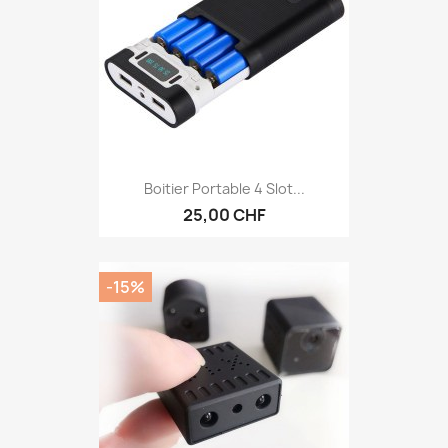
Boitier Portable 4 Slot...
25,00 CHF
-15%