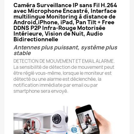
Caméra Surveillance IP sans Fil H.264
avec Microphone Encastré, Interface
multilingue
Monitoring à distance de
Android,iPhone, iPad, Pan Tilt + Free
DDNS P2P Infra-Rouge Motorisée
Intérieure, Vision de Nuit, Audio
Bidirectionnelle
Antennes plus puissant, système plus
stable
DETECTION DE MOUVEMENT ET EMAIL ALARME.
La sensibilité de détection de mouvement peut
être réglé vous-même, lorsque le moniteur est
détecté ou une alarme est déclenchée, la
notification immédiate par email ou par
smartphone sera envoyé.