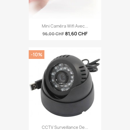
Mini Caméra Wifi Avec...
81,60 CHF
96,00 CHF
-10%
CCTV Surveillance De...