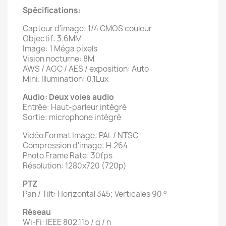
Spécifications:
Capteur d'image: 1/4 CMOS couleur
Objectif: 3.6MM
Image: 1 Méga pixels
Vision nocturne: 8M
AWS / AGC / AES / exposition: Auto
Mini. Illumination: 0.1Lux
Audio: Deux voies audio
Entrée: Haut-parleur intégré
Sortie: microphone intégré
Vidéo Format Image: PAL / NTSC
Compression d'image: H.264
Photo Frame Rate: 30fps
Résolution: 1280x720 (720p)
PTZ
Pan / Tilt: Horizontal 345; Verticales 90 °
Réseau
Wi-Fi: IEEE 802.11b / g / n