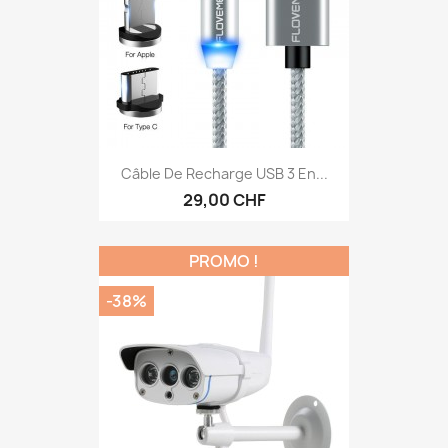
Câble De Recharge USB 3 En...
29,00 CHF
PROMO !
-38%