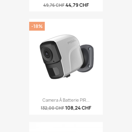
44,79 CHF
49,76 CHF
-18%
Camera À Batterie PIR...
108,24 CHF
132,00 CHF