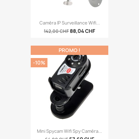
Caméra IP Surveillance Wifi...
88,04 CHF
142,00 CHF
PROMO !
-10%
Mini Spycam Wifi Spy Caméra...