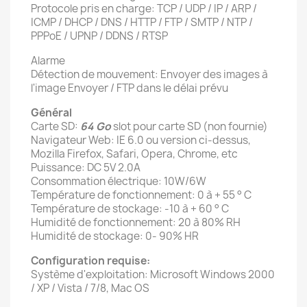
Protocole pris en charge: TCP / UDP / IP / ARP /
ICMP / DHCP / DNS / HTTP / FTP / SMTP / NTP /
PPPoE / UPNP / DDNS / RTSP
Alarme
Détection de mouvement: Envoyer des images à
l'image Envoyer / FTP dans le délai prévu
Général
Carte SD:
64 Go
slot pour carte SD (non fournie)
Navigateur Web: IE 6.0 ou version ci-dessus,
Mozilla Firefox, Safari, Opera, Chrome, etc
Puissance: DC 5V 2.0A
Consommation électrique: 10W/6W
Température de fonctionnement: 0 à + 55 ° C
Température de stockage: -10 à + 60 ° C
Humidité de fonctionnement: 20 à 80% RH
Humidité de stockage: 0- 90% HR
Configuration requise:
Système d'exploitation: Microsoft Windows 2000
/ XP / Vista / 7/8, Mac OS