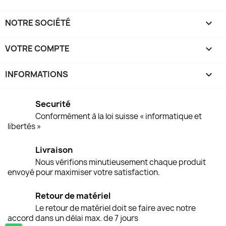
NOTRE SOCIÉTÉ

VOTRE COMPTE

INFORMATIONS
keyboard_arrow_down
Securité
Conformément à la loi suisse « informatique et
libertés »
Livraison
Nous vérifions minutieusement chaque produit
envoyé pour maximiser votre satisfaction.
Retour de matériel
Le retour de matériel doit se faire avec notre
accord dans un délai max. de 7 jours