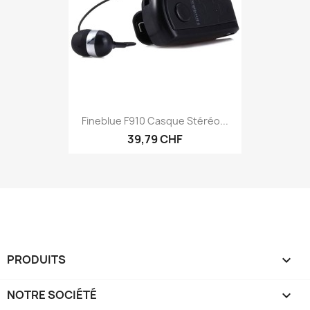
Fineblue F910 Casque Stéréo...
39,79 CHF
PRODUITS

NOTRE SOCIÉTÉ
