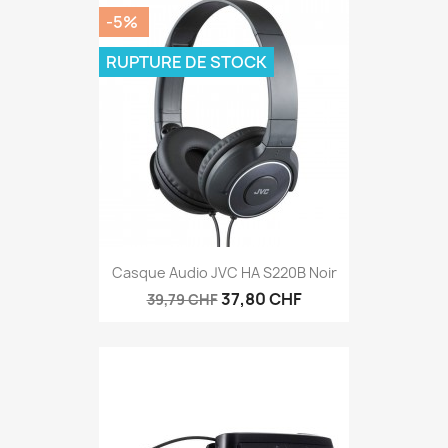
-5%
RUPTURE DE STOCK
Casque Audio JVC HA S220B Noir
37,80 CHF
39,79 CHF