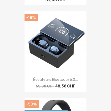
-18%
Écouteurs Bluetooth 5.0...
48,38 CHF
59,00 CHF
-50%