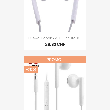
Huawei Honor AM110 Écouteur...
29,82 CHF
PROMO !
-30%