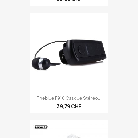
Fineblue F910 Casque Stéréo...
39,79 CHF