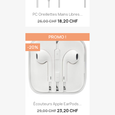
PC Oreillettes Mains Libres...
18,20 CHF
26,00 CHF
PROMO !
-20%
Écouteurs Apple EarPods...
23,20 CHF
29,00 CHF