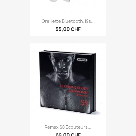
Oreillette Bluetooth, I9s...
55,00 CHF
Remax S8 Écouteurs...
69,00 CHF