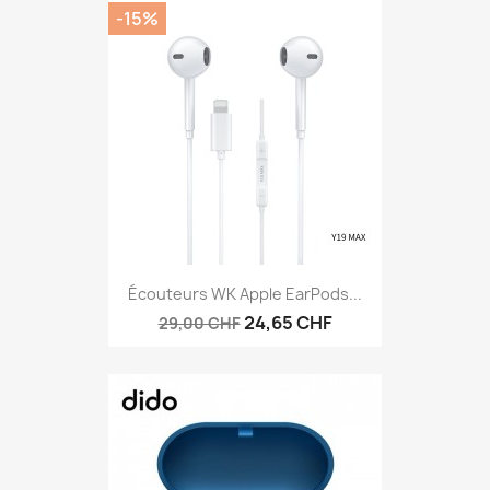
-15%
Écouteurs WK Apple EarPods...
24,65 CHF
29,00 CHF