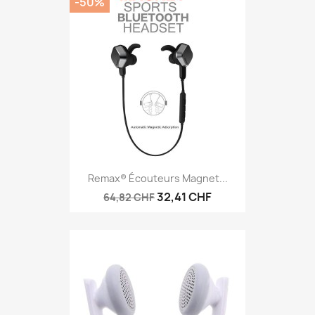
-50%
Remax® Écouteurs Magnet...
32,41 CHF
64,82 CHF