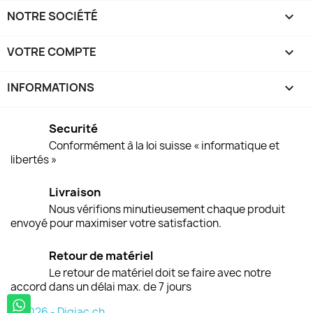
NOTRE SOCIÉTÉ

VOTRE COMPTE

INFORMATIONS
keyboard_arrow_down
Securité
Conformément à la loi suisse « informatique et
libertés »
Livraison
Nous vérifions minutieusement chaque produit
envoyé pour maximiser votre satisfaction.
Retour de matériel
Le retour de matériel doit se faire avec notre
accord dans un délai max. de 7 jours
© 2026 - Digiac.ch