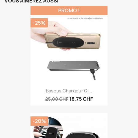
VOUS AIMEREZ AUSSI
PROMO !
-25%
Baseus Chargeur QI...
18,75 CHF
25,00 CHF
-20%