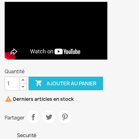
Quantité

AJOUTER AU PANIER

Derniers articles en stock
Partager
Securité