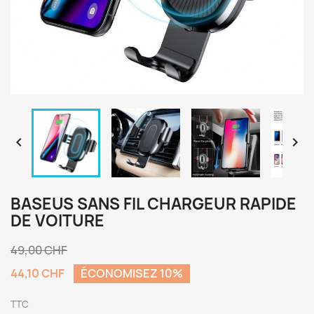


BASEUS SANS FIL CHARGEUR RAPIDE
DE VOITURE
49,00 CHF
44,10 CHF
ÉCONOMISEZ 10%
TTC