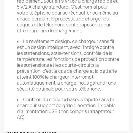
rapidement.Soutien 9 V/1.67 a charge rapide et
5 V/2 A charge standard. C'est normal pour
votre téléphone pour se réchauffer ou même au
chaud pendant le processus de charge, les
coques et le téléphone sont proposées pour
être retiré lors du chargement.
Le revêtement design: ce chargeur sans fil
est un design intelligent, avec l'intégré contre
les surtensions, sous-tensions, contrôle de la
température, les fonctions de protection contre
les surtensions et les courts-circuits la
prévention, c'est le cas de charge et la batterie
atteint 100% le chargeur interrompt
automatiquement la charge, nous garantir une
sécurité optimale pour votre téléphone.
Contenu du colis: 1 x baseus rapide sans fil
chargeur support de grille d'aération, 1 x câble
d'alimentation USB (non compris l'adaptateur
AC)