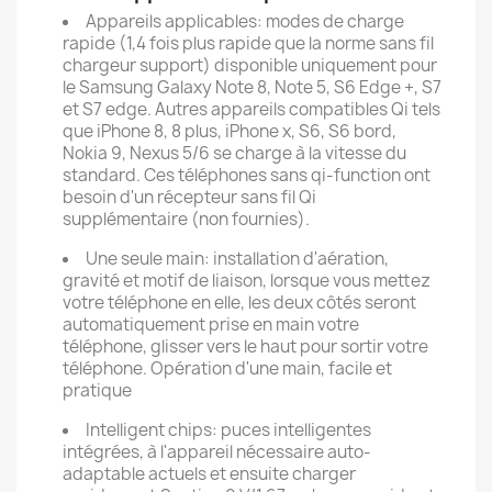
Appareils applicables: modes de charge
rapide (1,4 fois plus rapide que la norme sans fil
chargeur support) disponible uniquement pour
le Samsung Galaxy Note 8, Note 5, S6 Edge +, S7
et S7 edge. Autres appareils compatibles Qi tels
que iPhone 8, 8 plus, iPhone x, S6, S6 bord,
Nokia 9, Nexus 5/6 se charge à la vitesse du
standard. Ces téléphones sans qi-function ont
besoin d'un récepteur sans fil Qi
supplémentaire (non fournies).
Une seule main: installation d'aération,
gravité et motif de liaison, lorsque vous mettez
votre téléphone en elle, les deux côtés seront
automatiquement prise en main votre
téléphone, glisser vers le haut pour sortir votre
téléphone. Opération d'une main, facile et
pratique
Intelligent chips: puces intelligentes
intégrées, à l'appareil nécessaire auto-
adaptable actuels et ensuite charger