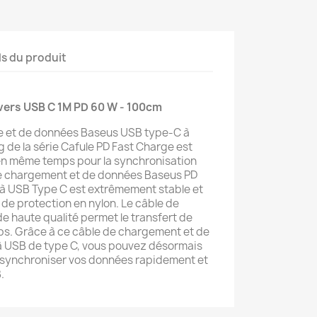
ls du produit
vers USB C 1M PD 60 W - 100cm
ge et de données Baseus USB type-C à
 de la série Cafule PD Fast Charge est
t en même temps pour la synchronisation
e chargement et de données Baseus PD
à USB Type C est extrêmement stable et
 de protection en nylon. Le câble de
 haute qualité permet le transfert de
s. Grâce à ce câble de chargement et de
 USB de type C, vous pouvez désormais
t synchroniser vos données rapidement et
.