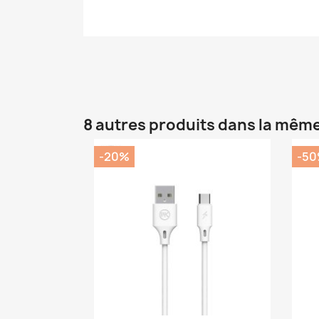
8 autres produits dans la même
-20%
-5