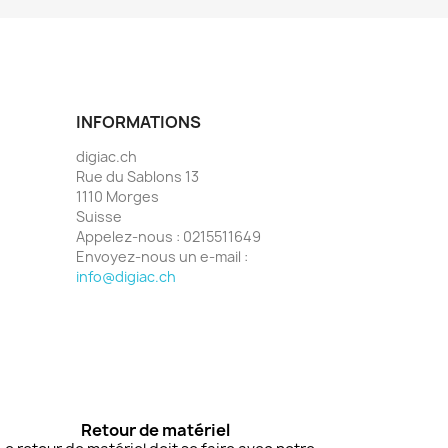
INFORMATIONS
digiac.ch
Rue du Sablons 13
1110 Morges
Suisse
Appelez-nous :
0215511649
Envoyez-nous un e-mail :
info@digiac.ch
Retour de matériel