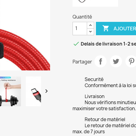
Quantité

AJOUTER

Delais de livraison 1-2 
Partager
Securité
Conformément à la loi su

Livraison
Nous vérifions minuti
maximiser votre satisfaction.
Retour de matériel
Le retour de matériel do
max. de 7 jours