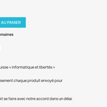
 AU PANIER
semaines
isse « informatique et libertés »
eusement chaque produit envoyé pour
it se faire avec notre accord dans un délai