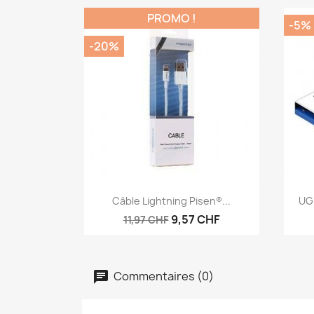
PROMO !
-5%
-20%
Aperçu rapide

Câble Lightning Pisen®...
UGR
9,57 CHF
11,97 CHF
Commentaires (0)