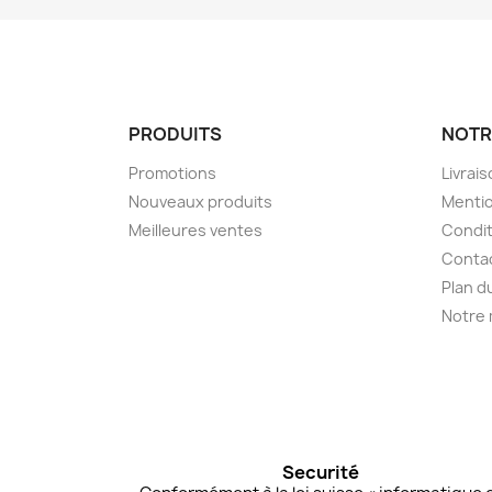
PRODUITS
NOTR
Promotions
Livrai
Nouveaux produits
Mentio
Meilleures ventes
Condit
Conta
Plan d
Notre
Securité