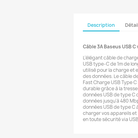
Description
Détai
Câble 3A Baseus USB C 
L'élégant câble de char
USB type-C de 1m de long
utilisé pour la charge e
des données. Le câble d
Fast Charge USB Type C 
durable grâce à la tresse
données USB de type C de
données jusqu'à 480 Mbp
données USB de type C à
charger vos appareils e
en toute sécurité via USB