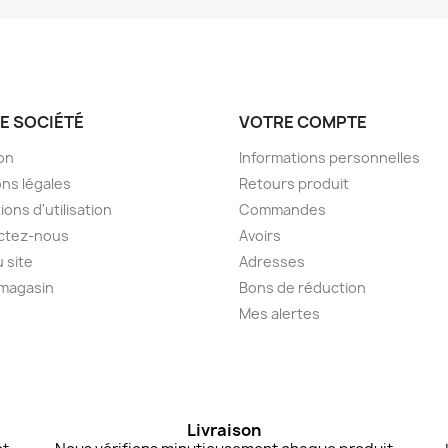
E SOCIÉTÉ
VOTRE COMPTE
son
Informations personnelles
ns légales
Retours produit
ions d'utilisation
Commandes
ctez-nous
Avoirs
u site
Adresses
 magasin
Bons de réduction
Mes alertes
Livraison