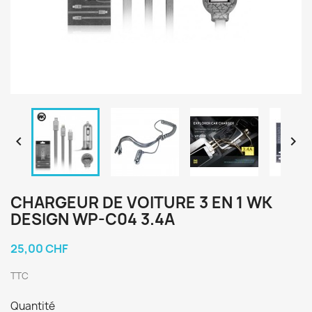


CHARGEUR DE VOITURE 3 EN 1 WK
DESIGN WP-C04 3.4A
25,00 CHF
TTC
Quantité