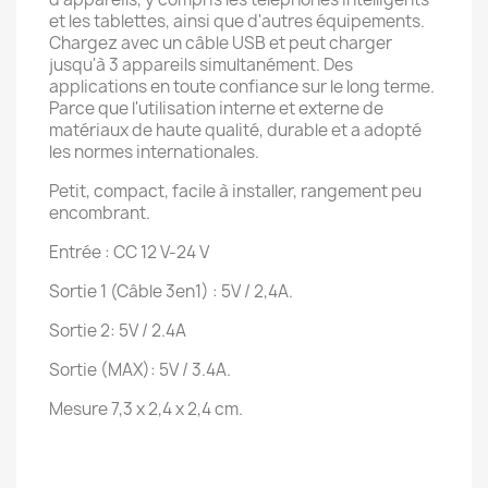
et les tablettes, ainsi que d'autres équipements.
Chargez avec un câble USB et peut charger
jusqu'à 3 appareils simultanément. Des
applications en toute confiance sur le long terme.
Parce que l'utilisation interne et externe de
matériaux de haute qualité, durable et a adopté
les normes internationales.
Petit, compact, facile à installer, rangement peu
encombrant.
Entrée : CC 12 V-24 V
Sortie 1 (Câble 3en1) : 5V / 2,4A.
Sortie 2: 5V / 2.4A
Sortie (MAX): 5V / 3.4A.
Mesure 7,3 x 2,4 x 2,4 cm.