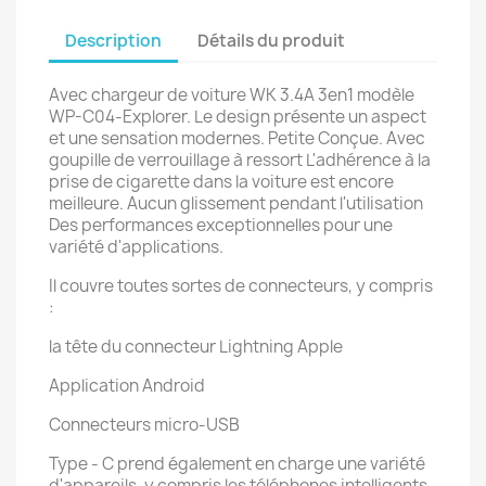
Description
Détails du produit
Avec chargeur de voiture WK 3.4A 3en1 modèle
WP-C04-Explorer. Le design présente un aspect
et une sensation modernes. Petite Conçue. Avec
goupille de verrouillage à ressort L'adhérence à la
prise de cigarette dans la voiture est encore
meilleure. Aucun glissement pendant l'utilisation
Des performances exceptionnelles pour une
variété d'applications.
Il couvre toutes sortes de connecteurs, y compris
:
la tête du connecteur Lightning Apple
Application Android
Connecteurs micro-USB
Type - C prend également en charge une variété
d'appareils, y compris les téléphones intelligents