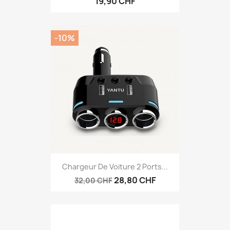
19,90 CHF
-10%
Chargeur De Voiture 2 Ports...
28,80 CHF
32,00 CHF