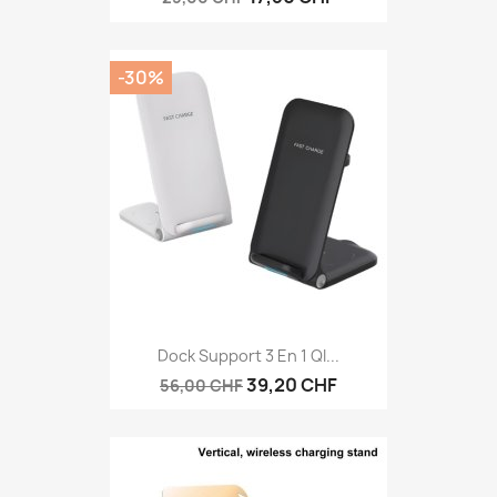
-30%
Dock Support 3 En 1 QI...
39,20 CHF
56,00 CHF