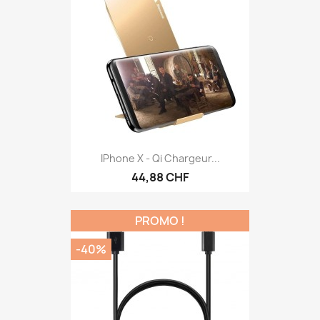
IPhone X - Qi Chargeur...
44,88 CHF
PROMO !
-40%