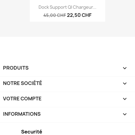
Dock Support QI Chargeur...
22,50 CHF
45,00 CHF
PRODUITS

NOTRE SOCIÉTÉ

VOTRE COMPTE

INFORMATIONS
keyboard_arrow_down
Securité