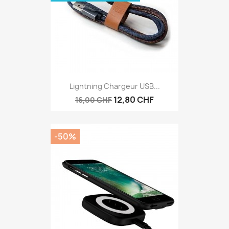
Lightning Chargeur USB...
12,80 CHF
16,00 CHF
-50%