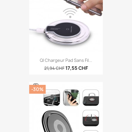
QI Chargeur Pad Sans Fil...
17,55 CHF
21,94 CHF
-30%