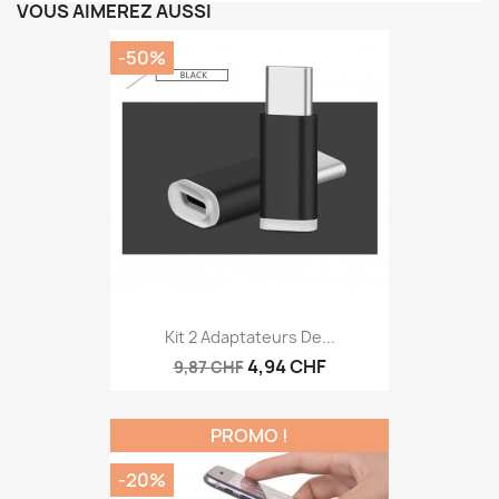
VOUS AIMEREZ AUSSI
-50%
Kit 2 Adaptateurs De...
4,94 CHF
9,87 CHF
PROMO !
-20%