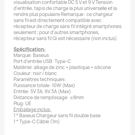
visualisation confortable DC 5 V et 9 V Tension
d'entrée, tapis de charge la plus universelle et la
rendre plus populaire Remarque : ce chargeur
sans fil est directement compatible avec
récepteur de charge sans fil intégré smartphones
seulement ; pour d'autres smartphones,
récepteur sans fil Qi est nécessaire (non inclus).
Spécification:
Marque: Baseus
Port d'entrée USB: Type-C
Matériel: alliage de zinc + plastique + silicone
Couleur: noir / blanc
Paramètres techniques:
Puissance totale: 10W (Max)
Entrée: 5V 3A, 9V 3A (Max)
Distance de remplissage: ≤8mm
Plug: UE
Emballage inclus:
1 * Baseus Chargeur sans fil double base
1 * Type-C Câble (1m)