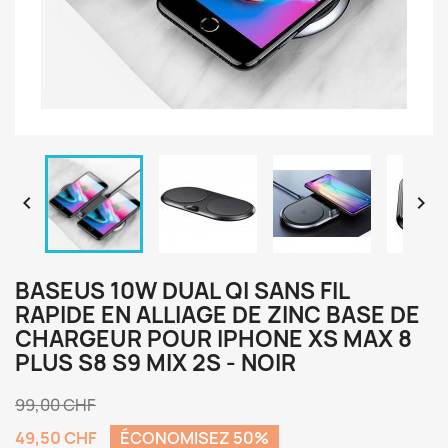


BASEUS 10W DUAL QI SANS FIL
RAPIDE EN ALLIAGE DE ZINC BASE DE
CHARGEUR POUR IPHONE XS MAX 8
PLUS S8 S9 MIX 2S - NOIR
99,00 CHF
49,50 CHF
ÉCONOMISEZ 50%