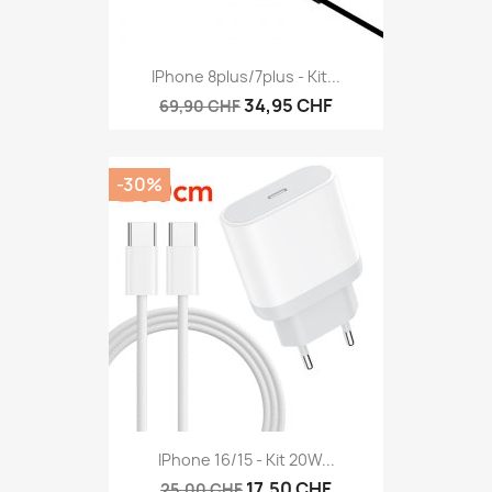
IPhone 8plus/7plus - Kit...
34,95 CHF
69,90 CHF
-30%
IPhone 16/15 - Kit 20W...
17,50 CHF
25,00 CHF