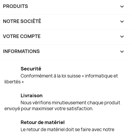
PRODUITS

NOTRE SOCIÉTÉ

VOTRE COMPTE

INFORMATIONS
keyboard_arrow_down
Securité
Conformément à la loi suisse « informatique et
libertés »
Livraison
Nous vérifions minutieusement chaque produit
envoyé pour maximiser votre satisfaction.
Retour de matériel
Le retour de matériel doit se faire avec notre