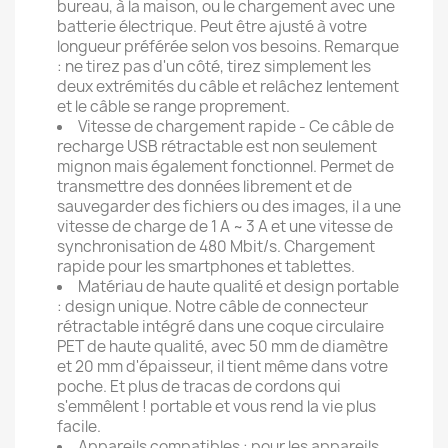
bureau, à la maison, ou le chargement avec une
batterie électrique. Peut être ajusté à votre
longueur préférée selon vos besoins. Remarque
: ne tirez pas d'un côté, tirez simplement les
deux extrémités du câble et relâchez lentement
et le câble se range proprement.
Vitesse de chargement rapide - Ce câble de
recharge USB rétractable est non seulement
mignon mais également fonctionnel. Permet de
transmettre des données librement et de
sauvegarder des fichiers ou des images, il a une
vitesse de charge de 1 A ~ 3 A et une vitesse de
synchronisation de 480 Mbit/s. Chargement
rapide pour les smartphones et tablettes.
Matériau de haute qualité et design portable
: design unique. Notre câble de connecteur
rétractable intégré dans une coque circulaire
PET de haute qualité, avec 50 mm de diamètre
et 20 mm d'épaisseur, il tient même dans votre
poche. Et plus de tracas de cordons qui
s'emmêlent ! portable et vous rend la vie plus
facile.
Appareils compatibles : pour les appareils