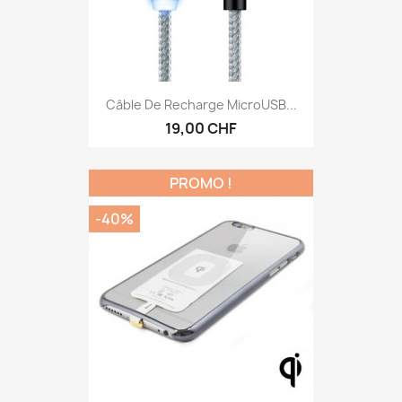
Câble De Recharge MicroUSB...
19,00 CHF
PROMO !
-40%