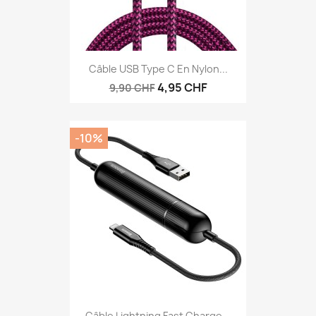
Câble USB Type C En Nylon...
4,95 CHF
9,90 CHF
-10%
Câble Lightning Fast Charge...