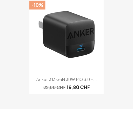
-10%
Anker 313 GaN 30W PIQ 3.0 –...
19,80 CHF
22,00 CHF