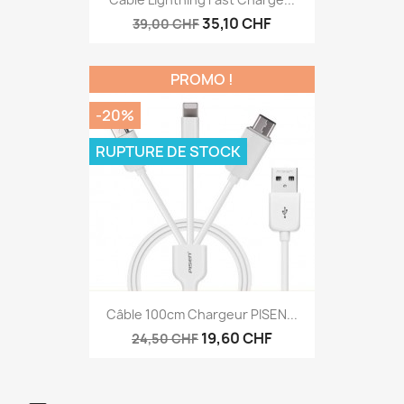
35,10 CHF
39,00 CHF
PROMO !
-20%
RUPTURE DE STOCK
Câble 100cm Chargeur PISEN...
19,60 CHF
24,50 CHF