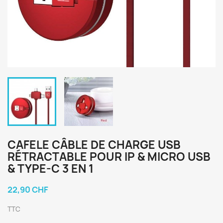
CAFELE CÂBLE DE CHARGE USB
RÉTRACTABLE POUR IP & MICRO USB
& TYPE-C 3 EN 1
22,90 CHF
TTC