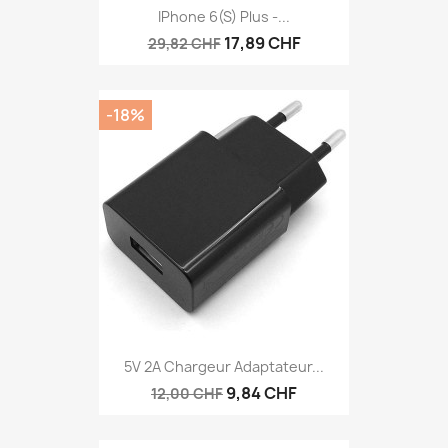
IPhone 6(S) Plus -...
17,89 CHF
29,82 CHF
-18%
5V 2A Chargeur Adaptateur...
9,84 CHF
12,00 CHF