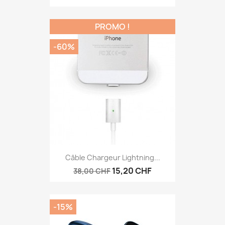
PROMO !
-60%
Câble Chargeur Lightning...
15,20 CHF
38,00 CHF
-15%