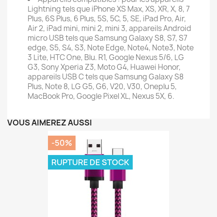
Lightning tels que iPhone XS Max, XS, XR, X, 8, 7
Plus, 6S Plus, 6 Plus, 5S, 5C, 5, SE, iPad Pro, Air,
Air 2, iPad mini, mini 2, mini 3, appareils Android
micro USB tels que Samsung Galaxy S8, S7, S7
edge, S5, S4, S3, Note Edge, Note4, Note3, Note
3 Lite, HTC One, Blu. R1, Google Nexus 5/6, LG
G3, Sony Xperia Z3, Moto G4, Huawei Honor,
appareils USB C tels que Samsung Galaxy S8
Plus, Note 8, LG G5, G6, V20, V30, Oneplu 5,
MacBook Pro, Google Pixel XL, Nexus 5X, 6.
VOUS AIMEREZ AUSSI
-50%
RUPTURE DE STOCK