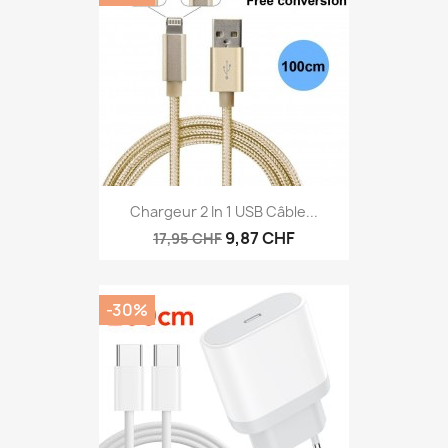
Chargeur 2 In 1 USB Câble...
9,87 CHF
17,95 CHF
-30%