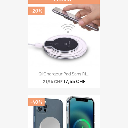
-20%
QI Chargeur Pad Sans Fil...
17,55 CHF
21,94 CHF
-40%