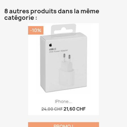
8 autres produits dans la même
catégorie :
-10%
IPhone...
21,60 CHF
24,00 CHF
PROMO !