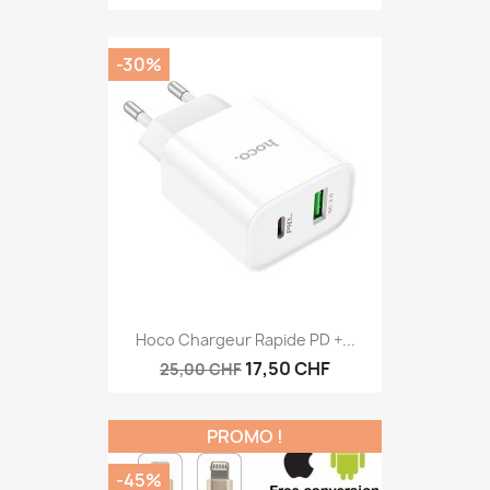
-30%
Hoco Chargeur Rapide PD +...
17,50 CHF
25,00 CHF
PROMO !
-45%