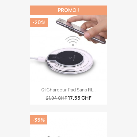
PROMO !
-20%
QI Chargeur Pad Sans Fil...
17,55 CHF
21,94 CHF
-35%