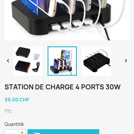


STATION DE CHARGE 4 PORTS 30W
39,00 CHF
TTC
Quantité