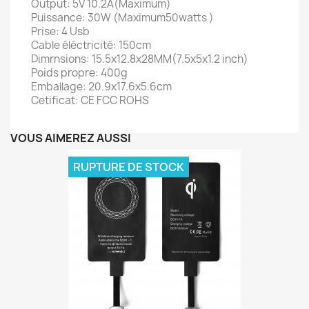
Output: 5V 10.2A(Maximum)
Puissance: 30W (Maximum50watts )
Prise: 4 Usb
Cable éléctricité: 150cm
Dimrnsions: 15.5x12.8x28MM(7.5x5x1.2 inch)
Poids propre: 400g
Emballage: 20.9x17.6x5.6cm
Cetificat: CE FCC ROHS
VOUS AIMEREZ AUSSI
RUPTURE DE STOCK