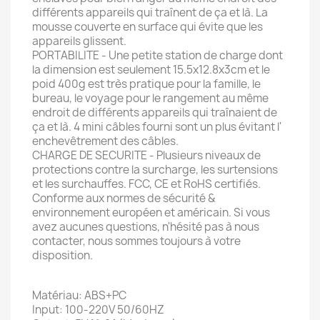
différents appareils qui traînent de ça et là. La
mousse couverte en surface qui évite que les
appareils glissent.
PORTABILITE - Une petite station de charge dont
la dimension est seulement 15.5x12.8x3cm et le
poid 400g est très pratique pour la famille, le
bureau, le voyage pour le rangement au même
endroit de différents appareils qui traînaient de
ça et là. 4 mini câbles fourni sont un plus évitant l'
enchevêtrement des câbles.
CHARGE DE SECURITE - Plusieurs niveaux de
protections contre la surcharge, les surtensions
et les surchauffes. FCC, CE et RoHS certifiés.
Conforme aux normes de sécurité &
environnement européen et américain. Si vous
avez aucunes questions, n'hésité pas à nous
contacter, nous sommes toujours à votre
disposition.
Matériau: ABS+PC
Input: 100-220V 50/60HZ