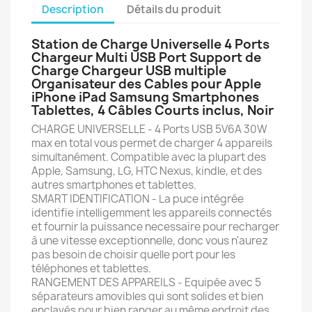
Description
Détails du produit
Station de Charge Universelle 4 Ports
Chargeur Multi USB Port Support de
Charge Chargeur USB multiple
Organisateur des Cables pour Apple
iPhone iPad Samsung Smartphones
Tablettes, 4 Câbles Courts inclus, Noir
CHARGE UNIVERSELLE - 4 Ports USB 5V6A 30W
max en total vous permet de charger 4 appareils
simultanément. Compatible avec la plupart des
Apple, Samsung, LG, HTC Nexus, kindle, et des
autres smartphones et tablettes.
SMART IDENTIFICATION - La puce intégrée
identifie intelligemment les appareils connectés
et fournir la puissance necessaire pour recharger
à une vitesse exceptionnelle, donc vous n'aurez
pas besoin de choisir quelle port pour les
téléphones et tablettes.
RANGEMENT DES APPAREILS - Equipée avec 5
séparateurs amovibles qui sont solides et bien
enclavés pour bien ranger au même endroit des