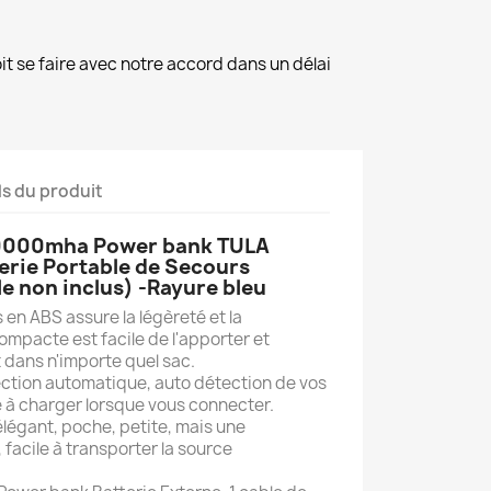
it se faire avec notre accord dans un délai
ls du produit
10000mha Power bank TULA
terie Portable de Secours
e non inclus) -Rayure bleu
en ABS assure la légèreté et la
ompacte est facile de l'apporter et
dans n'importe quel sac.
ction automatique, auto détection de vos
à charger lorsque vous connecter.
légant, poche, petite, mais une
 facile à transporter la source