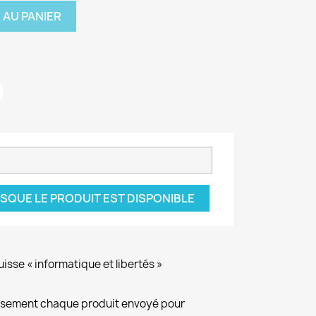
 AU PANIER
SQUE LE PRODUIT EST DISPONIBLE
isse « informatique et libertés »
eusement chaque produit envoyé pour