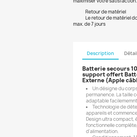
maximiser votre satisfaction.
Retour de matériel
Le retour de matériel do
max. de 7 jours
Description
Détai
Batterie secours 
support offert Bat
Externe (Apple câbl
Un désigne du corps 
permanence. La taille c
adaptable facilememnt 
Technologie de déte
appareils et commence 
Design ultra compact, é
fonctionnelle complète,
d'alimentation.