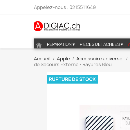
Appelez-nous :
0215511649
REPARATION▼
PIÈCES DÉTACHÉES▼
Accueil
Apple
Accessoire universel
de Secours Externe - Rayures Bleu
RUPTURE DE STOCK