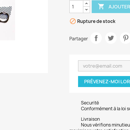

AJOUTER

Rupture de stock
Partager
PRÉVENEZ-MOI LOR
Securité
Conformément à la loi su
Livraison
Nous vérifions minuti