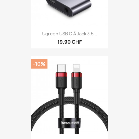
Ugreen USB C À Jack 3.5...
19,90 CHF
-10%