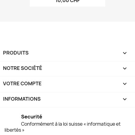
10,00 CHF
PRODUITS

NOTRE SOCIÉTÉ

VOTRE COMPTE

INFORMATIONS
keyboard_arrow_down
Securité
Conformément à la loi suisse « informatique et
libertés »