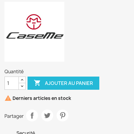
Quantité

AJOUTER AU PANIER

Derniers articles en stock
Partager
Securité