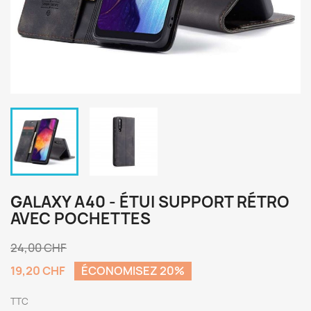
GALAXY A40 - ÉTUI SUPPORT RÉTRO
AVEC POCHETTES
24,00 CHF
19,20 CHF
ÉCONOMISEZ 20%
TTC