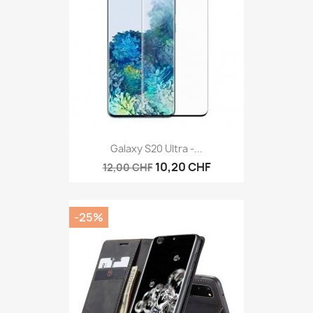
Galaxy S20 Ultra -...
10,20 CHF
12,00 CHF
-25%