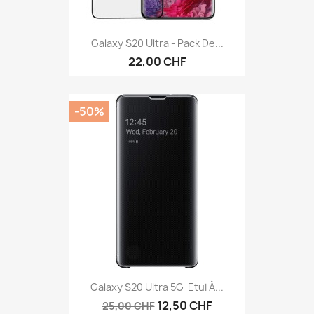
Galaxy S20 Ultra - Pack De...
22,00 CHF
-50%
Galaxy S20 Ultra 5G-Etui À...
12,50 CHF
25,00 CHF