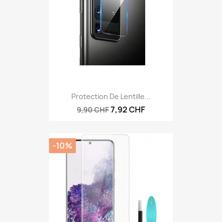
Protection De Lentille...
7,92 CHF
9,90 CHF
-10%