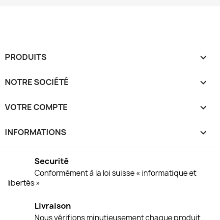
PRODUITS

NOTRE SOCIÉTÉ

VOTRE COMPTE

INFORMATIONS
keyboard_arrow_down
Securité
Conformément à la loi suisse « informatique et
libertés »
Livraison
Nous vérifions minutieusement chaque produit