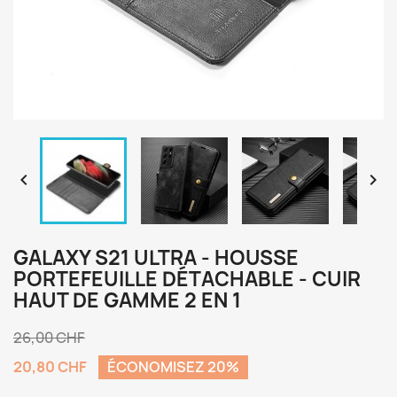


GALAXY S21 ULTRA - HOUSSE
PORTEFEUILLE DÉTACHABLE - CUIR
HAUT DE GAMME 2 EN 1
26,00 CHF
20,80 CHF
ÉCONOMISEZ 20%