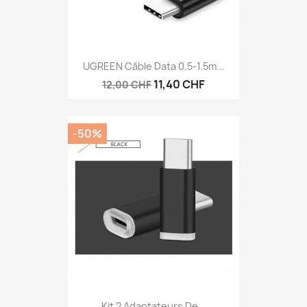
UGREEN Câble Data 0.5-1.5m...
11,40 CHF
12,00 CHF
-50%
Kit 2 Adaptateurs De...