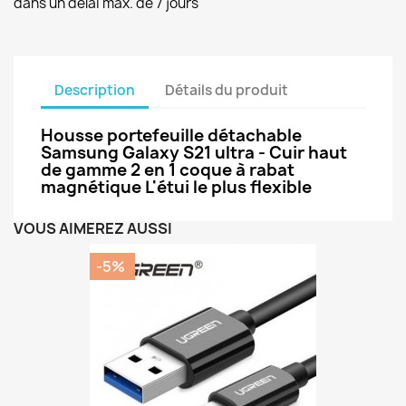
dans un délai max. de 7 jours
Description
Détails du produit
Housse portefeuille détachable
Samsung Galaxy S21 ultra - Cuir haut
de gamme 2 en 1 coque à rabat
magnétique L'étui le plus flexible
VOUS AIMEREZ AUSSI
-5%