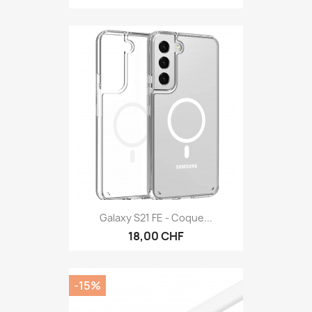
Galaxy S21 FE - Coque...
18,00 CHF
-15%