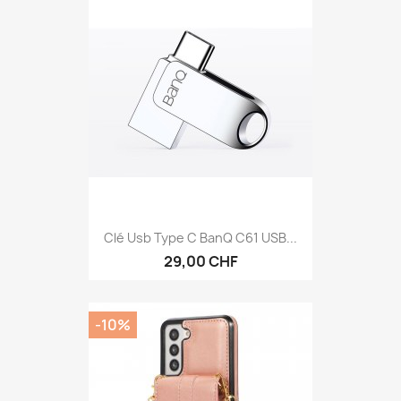
Clé Usb Type C BanQ C61 USB...
29,00 CHF
-10%