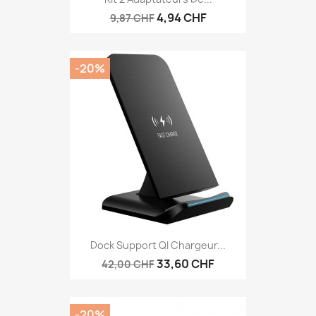
4,94 CHF
9,87 CHF
-20%
Dock Support QI Chargeur...
33,60 CHF
42,00 CHF
-20%