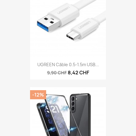
UGREEN Câble 0.5-1.5m USB...
8,42 CHF
9,90 CHF
-12%