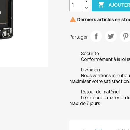

AJOUTER

Derniers articles en sto
Partager
Securité
Conformément à la loi su
Livraison
Nous vérifions minuti
maximiser votre satisfaction.
Retour de matériel
Le retour de matériel do
max. de 7 jours