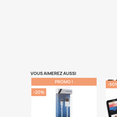
VOUS AIMEREZ AUSSI
PROMO !
-50
-20%