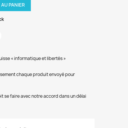
 AU PANIER
ck
isse « informatique et libertés »
eusement chaque produit envoyé pour
it se faire avec notre accord dans un délai