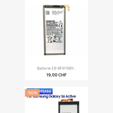
Batterie EB-BF917ABY...
19,00 CHF
-50%