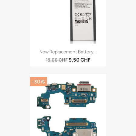
New Replacement Battery...
9,50 CHF
19,00 CHF
-30%