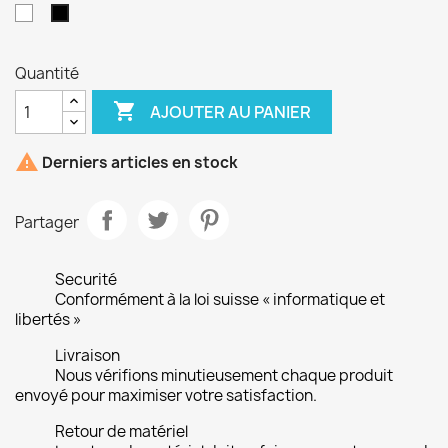
Blanc
Noir
Quantité

AJOUTER AU PANIER

Derniers articles en stock
Partager
Securité
Conformément à la loi suisse « informatique et
libertés »
Livraison
Nous vérifions minutieusement chaque produit
envoyé pour maximiser votre satisfaction.
Retour de matériel