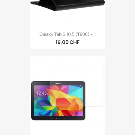
Galaxy Tab S 10.5 (T800) -...
19,00 CHF