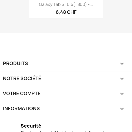
Galaxy Tab S 10.5(T800) -...
6,48 CHF
PRODUITS

NOTRE SOCIÉTÉ

VOTRE COMPTE

INFORMATIONS
keyboard_arrow_down
Securité