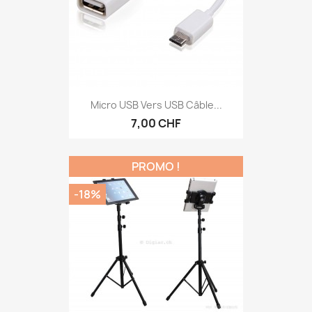
Micro USB Vers USB Câble...
7,00 CHF
PROMO !
-18%