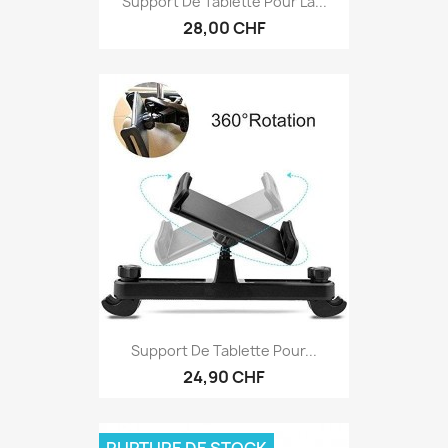
Support De Tablette Pour La...
28,00 CHF
Support De Tablette Pour...
24,90 CHF
RUPTURE DE STOCK