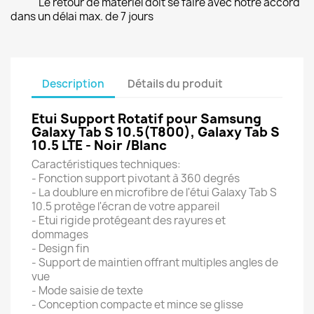
Le retour de matériel doit se faire avec notre accord
dans un délai max. de 7 jours
Description
Détails du produit
Etui Support Rotatif pour Samsung
Galaxy Tab S 10.5(T800), Galaxy Tab S
10.5 LTE - Noir /Blanc
Caractéristiques techniques:
- Fonction support pivotant à 360 degrés
- La doublure en microfibre de l'étui Galaxy Tab S
10.5 protège l'écran de votre appareil
- Etui rigide protégeant des rayures et
dommages
- Design fin
- Support de maintien offrant multiples angles de
vue
- Mode saisie de texte
- Conception compacte et mince se glisse