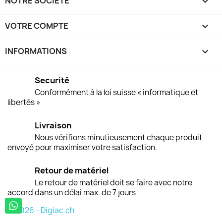
NOTRE SOCIÉTÉ

VOTRE COMPTE

INFORMATIONS
keyboard_arrow_down
Securité
Conformément à la loi suisse « informatique et
libertés »
Livraison
Nous vérifions minutieusement chaque produit
envoyé pour maximiser votre satisfaction.
Retour de matériel
Le retour de matériel doit se faire avec notre
accord dans un délai max. de 7 jours
© 2026 - Digiac.ch