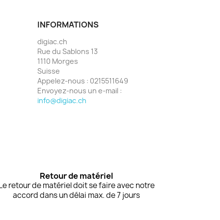
INFORMATIONS
digiac.ch
Rue du Sablons 13
1110 Morges
Suisse
Appelez-nous :
0215511649
Envoyez-nous un e-mail :
info@digiac.ch
Retour de matériel
Le retour de matériel doit se faire avec notre
accord dans un délai max. de 7 jours