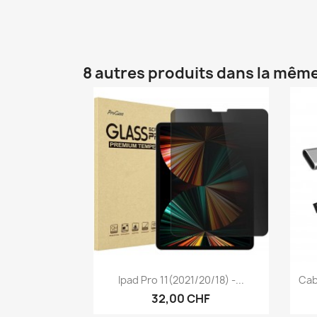
8 autres produits dans la même
Aperçu rapide

Ipad Pro 11(2021/20/18) -...
Cab
32,00 CHF