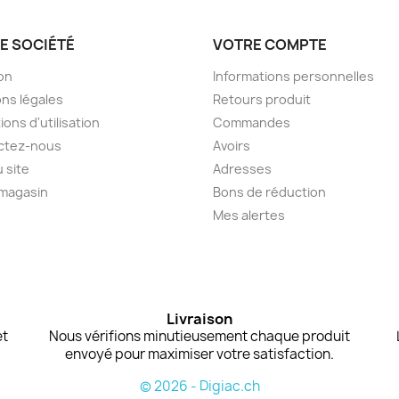
E SOCIÉTÉ
VOTRE COMPTE
son
Informations personnelles
ns légales
Retours produit
ions d'utilisation
Commandes
ctez-nous
Avoirs
u site
Adresses
 magasin
Bons de réduction
Mes alertes
Livraison
et
Nous vérifions minutieusement chaque produit
envoyé pour maximiser votre satisfaction.
© 2026 - Digiac.ch