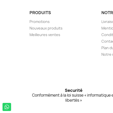
PRODUITS
NOTR
Promotions
Livrai
Nouveaux produits
Mentio
Meilleures ventes
Condit
Conta
Plan d
Notre
Securité
Conformément à la loi suisse « informatique 
libertés »