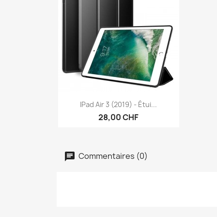
Aperçu rapide

IPad Air 3 (2019) - Étui...
28,00 CHF
Commentaires (0)