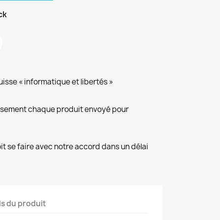
ck
isse « informatique et libertés »
eusement chaque produit envoyé pour
it se faire avec notre accord dans un délai
ls du produit