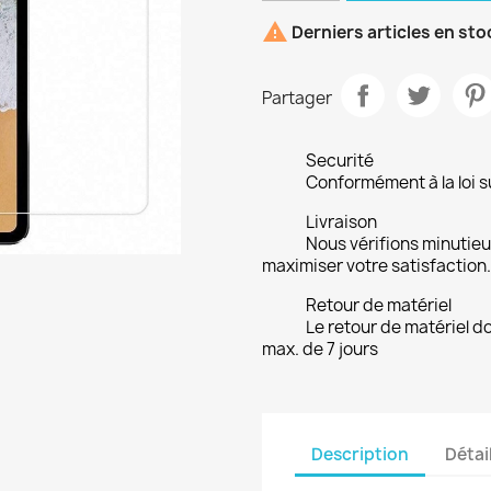

Derniers articles en sto
Partager
Securité
Conformément à la loi su
Livraison
Nous vérifions minuti
maximiser votre satisfaction.
Retour de matériel
Le retour de matériel do
max. de 7 jours
Description
Détai