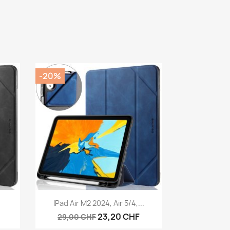
-20%
Aperçu rapide

IPad Air M2 2024, Air 5/4,...
23,20 CHF
29,00 CHF