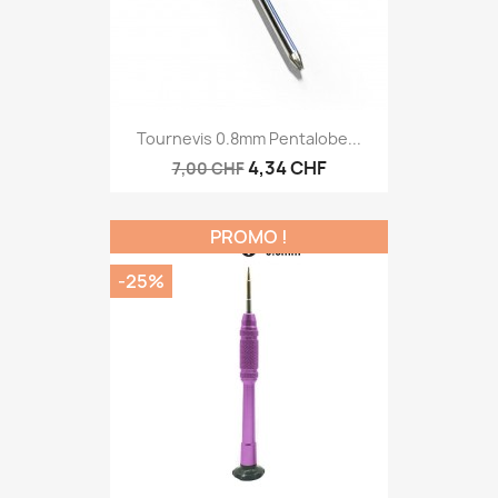
Tournevis 0.8mm Pentalobe...
4,34 CHF
7,00 CHF
PROMO !
-25%