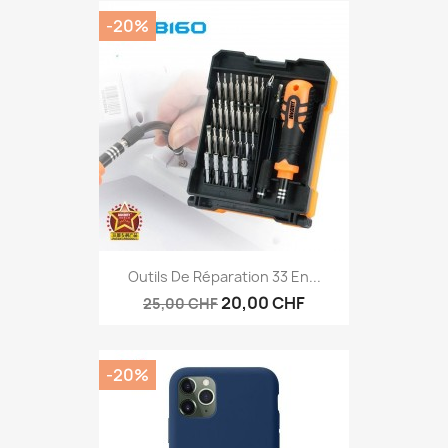
-20%
Outils De Réparation 33 En...
20,00 CHF
25,00 CHF
-20%