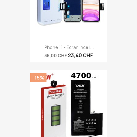
IPhone 11 - Ecran Incell...
23,40 CHF
36,00 CHF
-15%