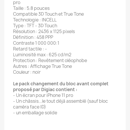
pro
Taille : 5.8 pouces
Compatible 3D Touch et True Tone
Technologie : INCELL
Type : TFT - 3D Touch
Résolution : 2436 x 1125 pixels
Définition : 458 PPP
Contraste 1 000 000:1
Retard tactile : -
Luminosité max : 625 cd/m2
Protection : Revêtement oléophobe
Autres : Affichage True Tone
Couleur : noir
Le pack changement du bloc avant complet
proposé par Digiac contient :
- Un écran pour iPhone 11 pro
- Un châssis...le tout déjà assemblé (sauf bloc
caméra face ID)
- un emballage solide