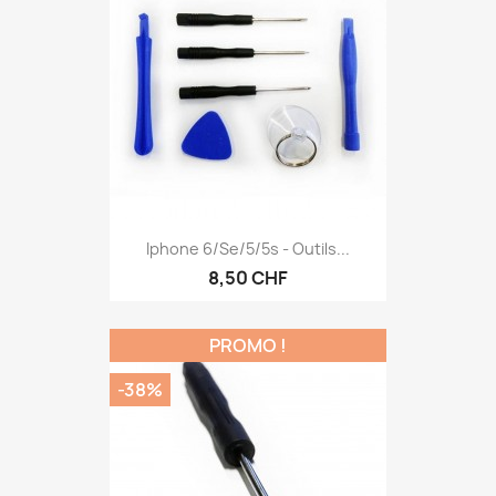
Iphone 6/se/5/5s - Outils...
8,50 CHF
PROMO !
-38%