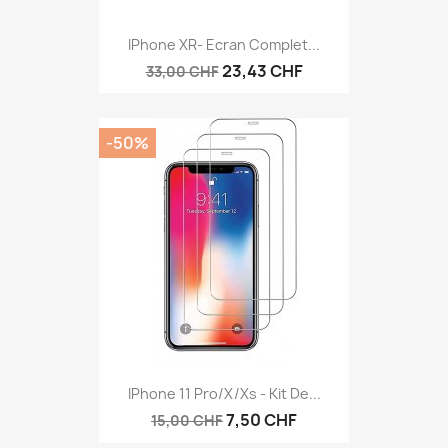
IPhone XR- Ecran Complet...
23,43 CHF
33,00 CHF
-50%
IPhone 11 Pro/X/Xs - Kit De...
7,50 CHF
15,00 CHF