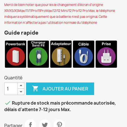
Merci de bien noter que pour les le changement d'écran d’origine
XR/XS/XSMax/11/11Pro/11ProMax/12/12 Mini/12 Pro/12 Pro Max, le téléphone
indiquera systématiquement que la batterie n'est pas original.
Cette
information n’affectera pas l’utilisation normale du téléphone
Guide rapide
Quantité

AJOUTER AU PANIER

Rupture de stock mais précommande autorisée,
délais d'attente 7-12 jours Max.
Partager