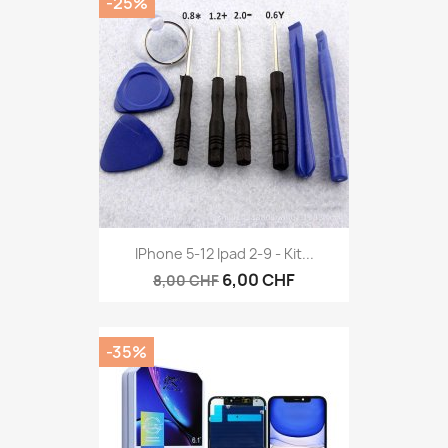
-25%
IPhone 5-12 Ipad 2-9 - Kit...
6,00 CHF
8,00 CHF
-35%