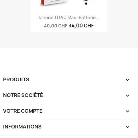
Iphone 11 Pro Max -Batterie...
34,00 CHF
40,00 CHF
PRODUITS

NOTRE SOCIÉTÉ

VOTRE COMPTE

INFORMATIONS
keyboard_arrow_down