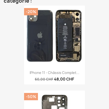
catégorie :
-20%
IPhone 11 - Châssis Complet...
48,00 CHF
60,00 CHF
-50%