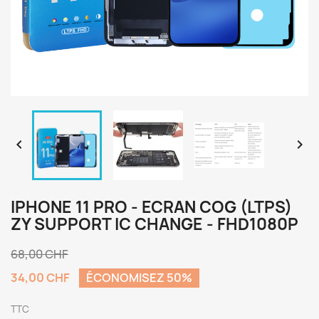


IPHONE 11 PRO - ECRAN COG (LTPS)
ZY SUPPORT IC CHANGE - FHD1080P
68,00 CHF
34,00 CHF
ÉCONOMISEZ 50%
TTC