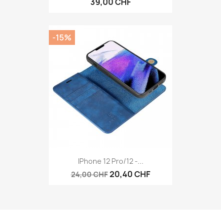
39,00 CHF
-15%
IPhone 12 Pro/12 -...
20,40 CHF
24,00 CHF