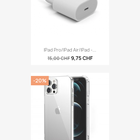
IPad Pro/iPad Air/iPad -...
9,75 CHF
15,00 CHF
-20%