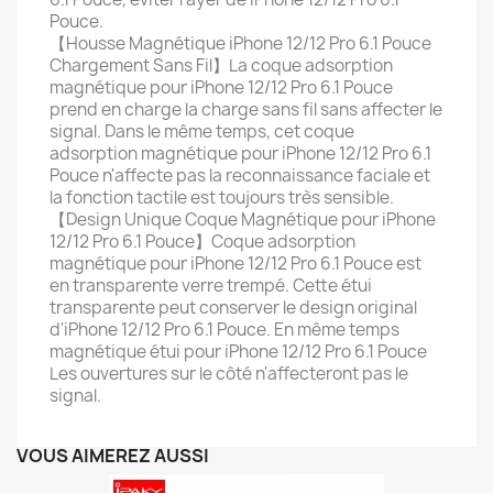
Pouce.
【Housse Magnétique iPhone 12/12 Pro 6.1 Pouce
Chargement Sans Fil】La coque adsorption
magnétique pour iPhone 12/12 Pro 6.1 Pouce
prend en charge la charge sans fil sans affecter le
signal. Dans le même temps, cet coque
adsorption magnétique pour iPhone 12/12 Pro 6.1
Pouce n'affecte pas la reconnaissance faciale et
la fonction tactile est toujours très sensible.
【Design Unique Coque Magnétique pour iPhone
12/12 Pro 6.1 Pouce】Coque adsorption
magnétique pour iPhone 12/12 Pro 6.1 Pouce est
en transparente verre trempé. Cette étui
transparente peut conserver le design original
d'iPhone 12/12 Pro 6.1 Pouce. En même temps
magnétique étui pour iPhone 12/12 Pro 6.1 Pouce
Les ouvertures sur le côté n'affecteront pas le
signal.
VOUS AIMEREZ AUSSI