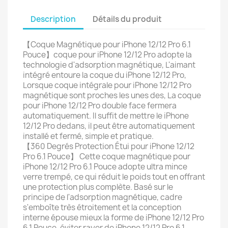
Description
Détails du produit
【Coque Magnétique pour iPhone 12/12 Pro 6.1
Pouce】coque pour iPhone 12/12 Pro adopte la
technologie d'adsorption magnétique, L'aimant
intégré entoure la coque du iPhone 12/12 Pro,
Lorsque coque intégrale pour iPhone 12/12 Pro
magnétique sont proches les unes des, La coque
pour iPhone 12/12 Pro double face fermera
automatiquement. Il suffit de mettre le iPhone
12/12 Pro dedans, il peut être automatiquement
installé et fermé, simple et pratique.
【360 Degrés Protection Étui pour iPhone 12/12
Pro 6.1 Pouce】 Cette coque magnétique pour
iPhone 12/12 Pro 6.1 Pouce adopte ultra mince
verre trempé, ce qui réduit le poids tout en offrant
une protection plus complète. Basé sur le
principe de l'adsorption magnétique, cadre
s'emboîte très étroitement et la conception
interne épouse mieux la forme de iPhone 12/12 Pro
6.1 Pouce, éviter rayer de iPhone 12/12 Pro 6.1