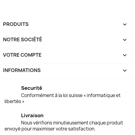
PRODUITS

NOTRE SOCIÉTÉ

VOTRE COMPTE

INFORMATIONS
keyboard_arrow_down
Securité
Conformément à la loi suisse « informatique et
libertés »
Livraison
Nous vérifions minutieusement chaque produit
envoyé pour maximiser votre satisfaction.