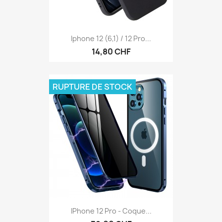
Iphone 12 (6,1) / 12 Pro...
14,80 CHF
RUPTURE DE STOCK
IPhone 12 Pro - Coque...