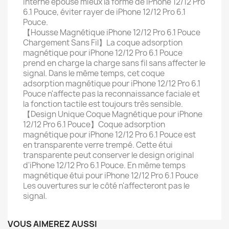
interne épouse mieux la forme de iPhone 12/12 Pro
6.1 Pouce, éviter rayer de iPhone 12/12 Pro 6.1
Pouce.
【Housse Magnétique iPhone 12/12 Pro 6.1 Pouce
Chargement Sans Fil】La coque adsorption
magnétique pour iPhone 12/12 Pro 6.1 Pouce
prend en charge la charge sans fil sans affecter le
signal. Dans le même temps, cet coque
adsorption magnétique pour iPhone 12/12 Pro 6.1
Pouce n'affecte pas la reconnaissance faciale et
la fonction tactile est toujours très sensible.
【Design Unique Coque Magnétique pour iPhone
12/12 Pro 6.1 Pouce】Coque adsorption
magnétique pour iPhone 12/12 Pro 6.1 Pouce est
en transparente verre trempé. Cette étui
transparente peut conserver le design original
d'iPhone 12/12 Pro 6.1 Pouce. En même temps
magnétique étui pour iPhone 12/12 Pro 6.1 Pouce
Les ouvertures sur le côté n'affecteront pas le
signal.
VOUS AIMEREZ AUSSI