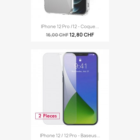
IPhone 12 Pro /12 - Coque...
12,80 CHF
16,00 CHF
IPhone 12 / 12 Pro - Baseus...