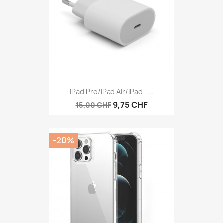
IPad Pro/iPad Air/iPad -...
9,75 CHF
15,00 CHF
-20%