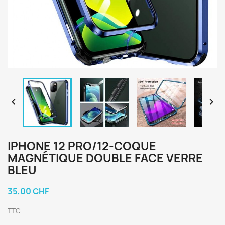


IPHONE 12 PRO/12-COQUE
MAGNÉTIQUE DOUBLE FACE VERRE
BLEU
35,00 CHF
TTC