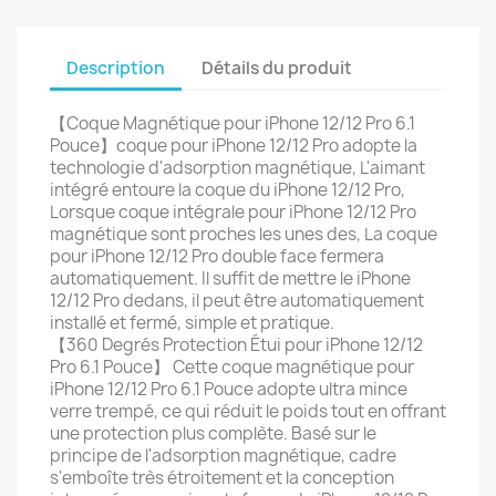
Description
Détails du produit
【Coque Magnétique pour iPhone 12/12 Pro 6.1
Pouce】coque pour iPhone 12/12 Pro adopte la
technologie d'adsorption magnétique, L'aimant
intégré entoure la coque du iPhone 12/12 Pro,
Lorsque coque intégrale pour iPhone 12/12 Pro
magnétique sont proches les unes des, La coque
pour iPhone 12/12 Pro double face fermera
automatiquement. Il suffit de mettre le iPhone
12/12 Pro dedans, il peut être automatiquement
installé et fermé, simple et pratique.
【360 Degrés Protection Étui pour iPhone 12/12
Pro 6.1 Pouce】 Cette coque magnétique pour
iPhone 12/12 Pro 6.1 Pouce adopte ultra mince
verre trempé, ce qui réduit le poids tout en offrant
une protection plus complète. Basé sur le
principe de l'adsorption magnétique, cadre
s'emboîte très étroitement et la conception