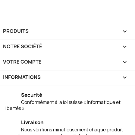
PRODUITS

NOTRE SOCIÉTÉ

VOTRE COMPTE

INFORMATIONS
keyboard_arrow_down
Securité
Conformément à la loi suisse « informatique et
libertés »
Livraison
Nous vérifions minutieusement chaque produit