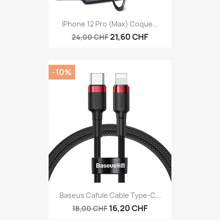
IPhone 12 Pro (Max) Coque...
21,60 CHF
24,00 CHF
-10%
Baseus Cafule Cable Type-C...
16,20 CHF
18,00 CHF