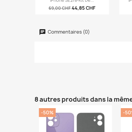
IPhone SE2/8-Kit De...
I
44,85 CHF
69,00 CHF
Commentaires (0)
8 autres produits dans la même
-50%
-5