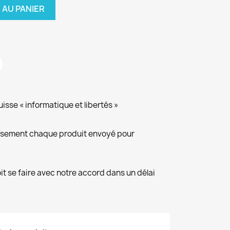
 AU PANIER
isse « informatique et libertés »
eusement chaque produit envoyé pour
it se faire avec notre accord dans un délai