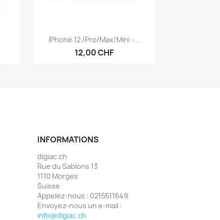
Aperçu rapide

.
IPhone 12 /Pro/Max/Mini -...
12,00 CHF
INFORMATIONS
digiac.ch
Rue du Sablons 13
1110 Morges
Suisse
Appelez-nous :
0215511649
Envoyez-nous un e-mail :
info@digiac.ch