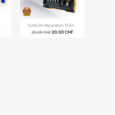
Aperçu rapide

..
Outils De Réparation 33 En...
20,00 CHF
25,00 CHF