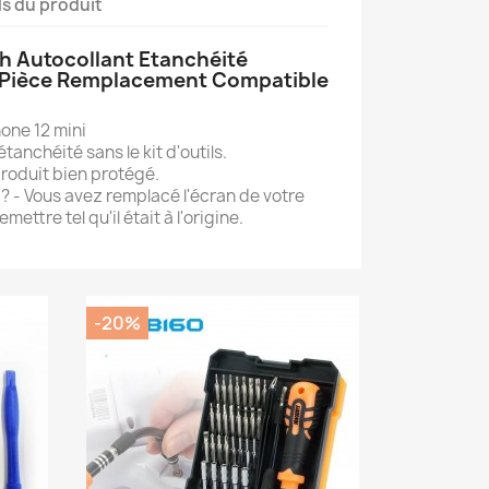
ls du produit
ch Autocollant Etanchéité
D Pièce Remplacement Compatible
one 12 mini
tanchéité sans le kit d'outils.
produit bien protégé.
? - Vous avez remplacé l'écran de votre
mettre tel qu'il était à l'origine.
-20%