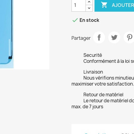

AJOUTER

En stock
Partager
Securité
Conformément à la loi su
Livraison
Nous vérifions minuti
maximiser votre satisfaction.
Retour de matériel
Le retour de matériel do
max. de 7 jours