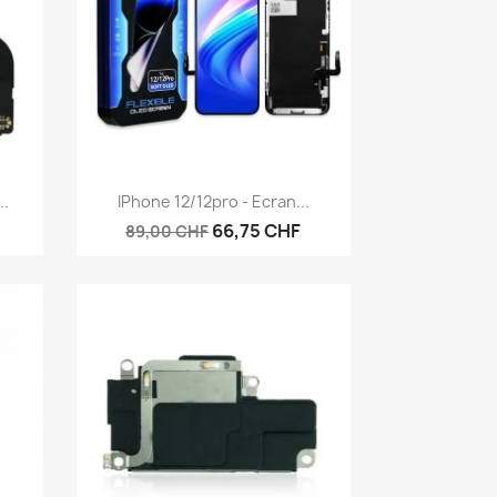
Aperçu rapide

..
IPhone 12/12pro - Ecran...
66,75 CHF
89,00 CHF