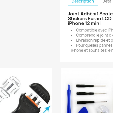
Description
Détai
Joint Adhésif Scot
Stickers Ecran LC
iPhone 12 mini
Compatible avec iPh
Comprend le joint d'é
Livraison rapide et 
Pour quelles pannes 
iPhone et souhaitez le re