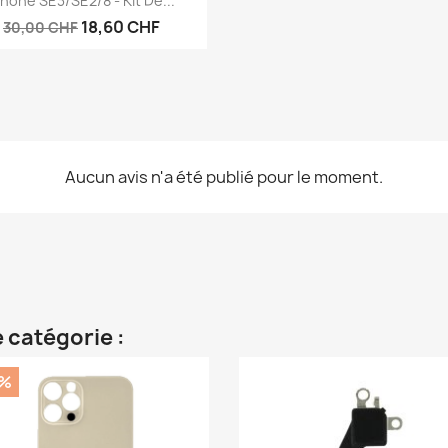
Phone SE3/SE2/8 - Kit De...
18,60 CHF
30,00 CHF
Aucun avis n'a été publié pour le moment.
 catégorie :
0%